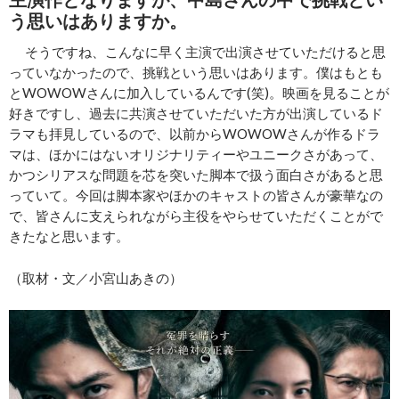
う思いはありますか。
そうですね、こんなに早く主演で出演させていただけると思
っていなかったので、挑戦という思いはあります。僕はもとも
とWOWOWさんに加入しているんです(笑)。映画を見ることが
好きですし、過去に共演させていただいた方が出演しているド
ラマも拝見しているので、以前からWOWOWさんが作るドラ
マは、ほかにはないオリジナリティーやユニークさがあって、
かつシリアスな問題を芯を突いた脚本で扱う面白さがあると思
っていて。今回は脚本家やほかのキャストの皆さんが豪華なの
で、皆さんに支えられながら主役をやらせていただくことがで
きたなと思います。
（取材・文／小宮山あきの）