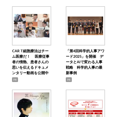
CAR T細胞療法はチー
「第4回科学的人事アワ
ム医療だ！ 医療従事
ード2025」を開催 デ
者の情熱、患者さんの
ータとAIで変わる人事
思いを伝えるドキュメ
戦略 科学的人事の最
ンタリー動画を公開中
新事例
PR
PR