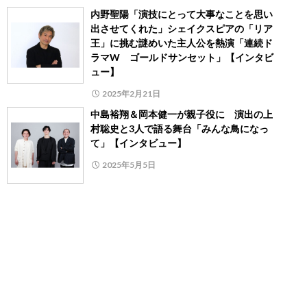
内野聖陽「演技にとって大事なことを思い
出させてくれた」シェイクスピアの「リア
王」に挑む謎めいた主人公を熱演「連続ド
ラマW ゴールドサンセット」【インタビ
ュー】
2025年2月21日
中島裕翔＆岡本健一が親子役に 演出の上
村聡史と3人で語る舞台「みんな鳥になっ
て」【インタビュー】
2025年5月5日