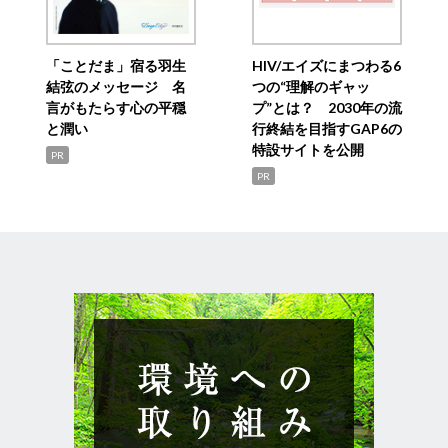
「ことだま」宿る羽生
HIV/エイズにまつわる6
結弦のメッセージ 名
つの“理解のギャッ
言がもたらす心の平穏
プ”とは？ 2030年の流
と潤い
行終結を目指すGAP6の
特設サイトを公開
PR
PR