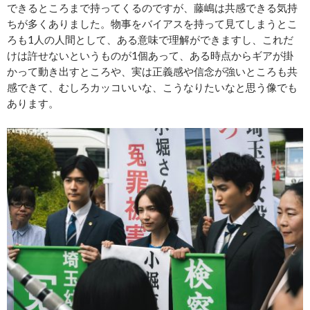
できるところまで持ってくるのですが、藤嶋は共感できる気持
ちが多くありました。物事をバイアスを持って見てしまうとこ
ろも1人の人間として、ある意味で理解ができますし、これだ
けは許せないというものが1個あって、ある時点からギアが掛
かって動き出すところや、実は正義感や信念が強いところも共
感できて、むしろカッコいいな、こうなりたいなと思う像でも
あります。