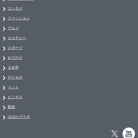
エンタメ
ファッション
グルメ
カルチャー
スポーツ
おでかけ
まめ学
デジもの
ペット
ビジネス
動画
はばたけラボ