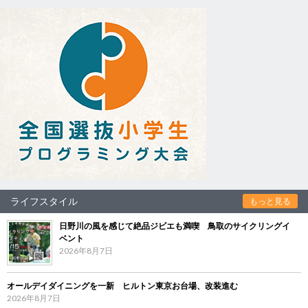
ライフスタイル
もっと見る
日野川の風を感じて絶品ジビエも満喫 鳥取のサイクリングイ
ベント
2026年8月7日
オールデイダイニングを一新 ヒルトン東京お台場、改装進む
2026年8月7日