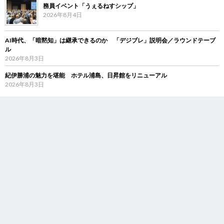
務員イベント「うぇるねすシップ」
2026年8月4日
AI時代、「暗黙知」は継承できるのか 「デジブレ」説明会／ラウンドテーブ
ル
2026年8月3日
紀伊勝浦の魅力を堪能 ホテル浦島、日昇館をリニューアル
2026年8月3日