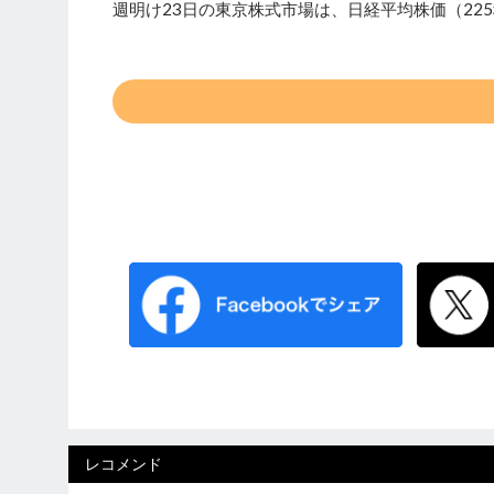
週明け23日の東京株式市場は、日経平均株価（225
レコメンド