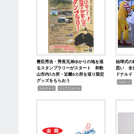
豊臣秀吉・秀長兄弟ゆかりの地を巡
始球式の
るスタンプラリーがスタート 和歌
思い 全
山市内5カ所・近畿6カ所を巡り限定
ドナルド
グッズをもらおう
,
スポーツ
,
,
カルチャー
ライフスタイル