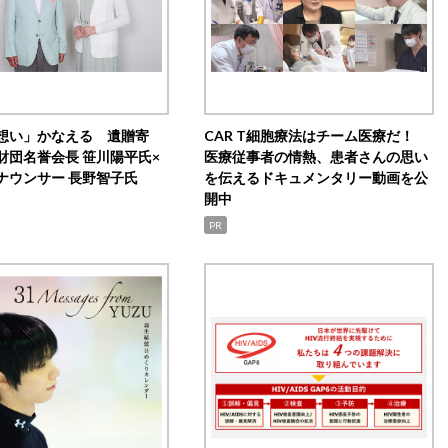
想い」かなえる 遺贈寄
CAR T細胞療法はチーム医療だ！
財団名誉会長 笹川陽平氏×
医療従事者の情熱、患者さんの思い
ナウンサー 長野智子氏
を伝えるドキュメンタリー動画を公
開中
PR