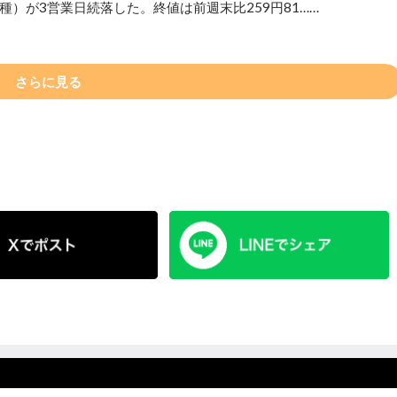
種）が3営業日続落した。終値は前週末比259円81……
さらに見る