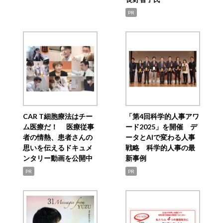
PR
CAR T細胞療法はチー
「第4回科学的人事アワ
ム医療だ！ 医療従事
ード2025」を開催 デ
者の情熱、患者さんの
ータとAIで変わる人事
思いを伝えるドキュメ
戦略 科学的人事の最
ンタリー動画を公開中
新事例
PR
PR