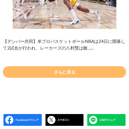
【デンバー共同】米プロバスケットボールNBAは24日に開幕し
て2試合が行われ、レーカーズの八村塁は敵……
さらに見る