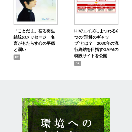
「ことだま」宿る羽生
HIV/エイズにまつわる6
結弦のメッセージ 名
つの“理解のギャッ
言がもたらす心の平穏
プ”とは？ 2030年の流
と潤い
行終結を目指すGAP6の
特設サイトを公開
PR
PR