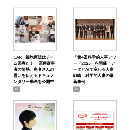
CAR T細胞療法はチー
「第4回科学的人事アワ
ム医療だ！ 医療従事
ード2025」を開催 デ
者の情熱、患者さんの
ータとAIで変わる人事
思いを伝えるドキュメ
戦略 科学的人事の最
ンタリー動画を公開中
新事例
PR
PR