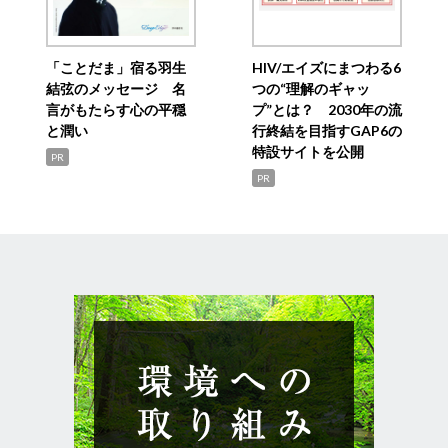
「ことだま」宿る羽生
HIV/エイズにまつわる6
結弦のメッセージ 名
つの“理解のギャッ
言がもたらす心の平穏
プ”とは？ 2030年の流
と潤い
行終結を目指すGAP6の
特設サイトを公開
PR
PR