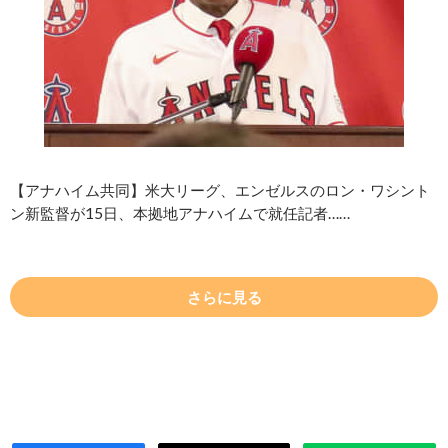
【アナハイム共同】米大リーグ、エンゼルスのロン・ワシント
ン新監督が15日、本拠地アナハイムで就任記者……
さらに見る