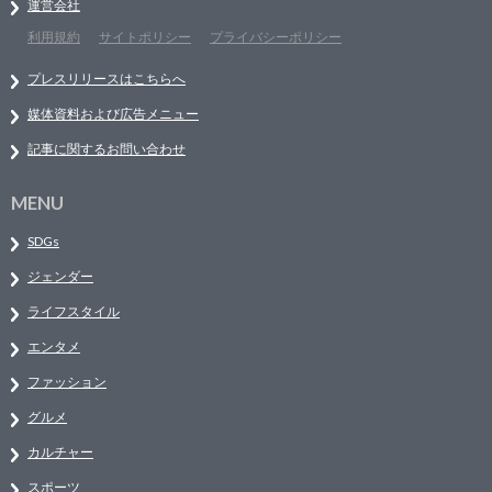
運営会社
利用規約
サイトポリシー
プライバシーポリシー
プレスリリースはこちらへ
媒体資料および広告メニュー
記事に関するお問い合わせ
MENU
SDGs
ジェンダー
ライフスタイル
エンタメ
ファッション
グルメ
カルチャー
スポーツ