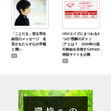
「ことだま」宿る羽生
HIV/エイズにまつわる6
結弦のメッセージ 名
つの“理解のギャッ
言がもたらす心の平穏
プ”とは？ 2030年の流
と潤い
行終結を目指すGAP6の
特設サイトを公開
PR
PR