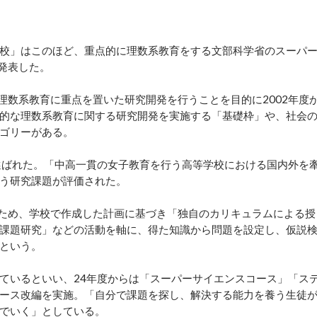
校」はこのほど、重点的に理数系教育をする文部科学省のスーパ
発表した。
理数系教育に重点を置いた研究開発を行うことを目的に2002年度
的な理数系教育に関する研究開発を実施する「基礎枠」や、社会
ゴリーがある。
選ばれた。「中高一貫の女子教育を行う高等学校における国内外を
う研究課題が評価された。
ため、学校で作成した計画に基づき「独自のカリキュラムによる授
課題研究」などの活動を軸に、得た知識から問題を設定し、仮説
という。
ているといい、24年度からは「スーパーサイエンスコース」「ス
ース改編を実施。「自分で課題を探し、解決する能力を養う生徒
でいく」としている。