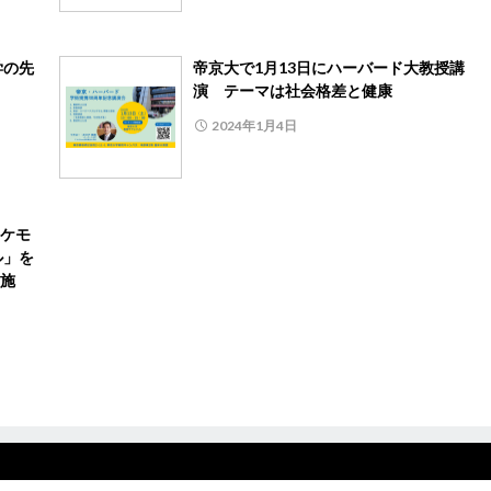
学の先
帝京大で1月13日にハーバード大教授講
演 テーマは社会格差と健康
2024年1月4日
ケモ
ル」を
施