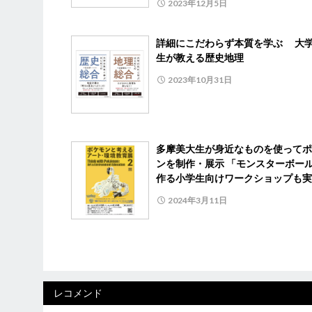
2023年12月5日
詳細にこだわらず本質を学ぶ 大
生が教える歴史地理
2023年10月31日
多摩美大生が身近なものを使ってポ
ンを制作・展示 「モンスターボー
作る小学生向けワークショップも実
2024年3月11日
レコメンド