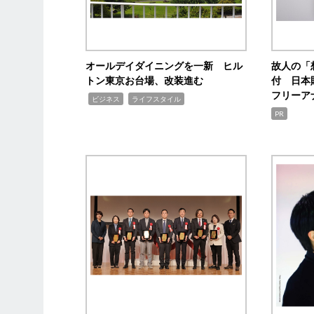
オールデイダイニングを一新 ヒル
故人の「
トン東京お台場、改装進む
付 日本
フリーア
,
,
ビジネス
ライフスタイル
PR