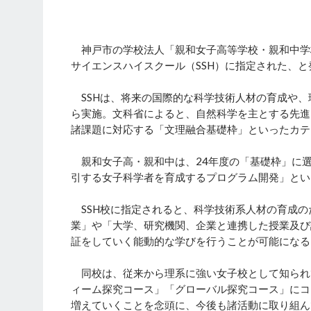
神戸市の学校法人「親和女子高等学校・親和中学
サイエンスハイスクール（SSH）に指定された、と
SSHは、将来の国際的な科学技術人材の育成や、
ら実施。文科省によると、自然科学を主とする先進
諸課題に対応する「文理融合基礎枠」といったカテ
親和女子高・親和中は、24年度の「基礎枠」に
引する女子科学者を育成するプログラム開発」とい
SSH校に指定されると、科学技術系人材の育成の
業」や「大学、研究機関、企業と連携した授業及び
証をしていく能動的な学びを行うことが可能になる
同校は、従来から理系に強い女子校として知られ
ィーム探究コース」「グローバル探究コース」にコ
増えていくことを念頭に、今後も諸活動に取り組ん