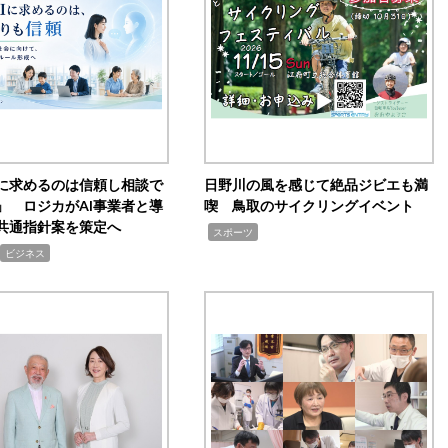
Iに求めるのは信頼し相談で
日野川の風を感じて絶品ジビエも満
」 ロジカがAI事業者と導
喫 鳥取のサイクリングイベント
共通指針案を策定へ
,
スポーツ
ビジネス