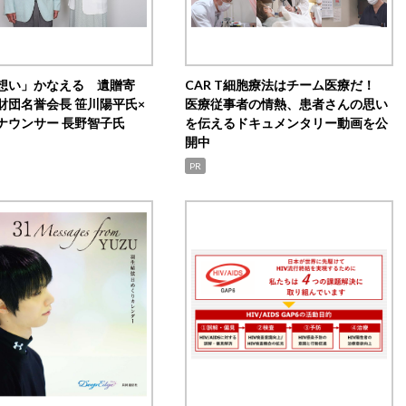
想い」かなえる 遺贈寄
CAR T細胞療法はチーム医療だ！
財団名誉会長 笹川陽平氏×
医療従事者の情熱、患者さんの思い
ナウンサー 長野智子氏
を伝えるドキュメンタリー動画を公
開中
PR