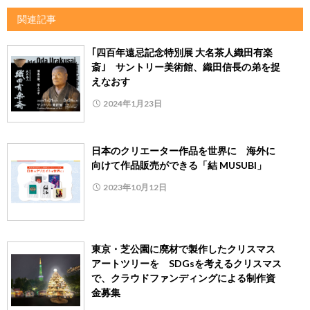
関連記事
｢四百年遠忌記念特別展 大名茶人織田有楽
斎｣ サントリー美術館、織田信長の弟を捉
えなおす
2024年1月23日
日本のクリエーター作品を世界に 海外に
向けて作品販売ができる「結 MUSUBI」
2023年10月12日
東京・芝公園に廃材で製作したクリスマス
アートツリーを SDGsを考えるクリスマス
で、クラウドファンディングによる制作資
金募集