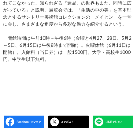
れてこなかった、知られざる『迷品』の世界もまた、同時に広
がっている」と説明。展覧会では、「生活の中の美」を基本理
念とするサントリー美術館コレクションの「メイヒン」を一堂
に会し、さまざまな角度から多彩な魅力を紹介するという。
開館時間は午前10時～午後6時（金曜と4月27、28日、5月2
～5日、6月15日は午後8時まで開館）。火曜休館（6月11日は
開館）。入館料（当日券）は一般1500円、大学・高校生1000
円、中学生以下無料。