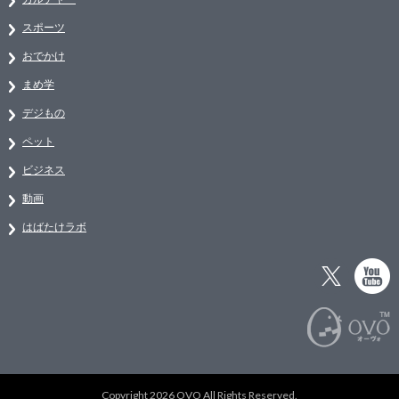
スポーツ
おでかけ
まめ学
デジもの
ペット
ビジネス
動画
はばたけラボ
Copyright 2026 OVO All Rights Reserved.