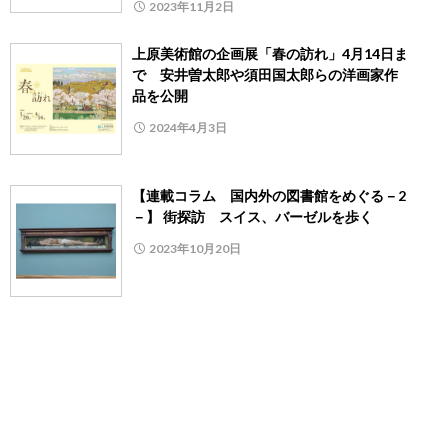
2023年11月2日
上原美術館の企画展「春の訪れ」4月14日ま
で 安井曽太郎や須田国太郎らの洋画家作
品を公開
2024年4月3日
【連載コラム 国内外の図書館をめぐる－2
－】 街探訪 スイス、バーゼルを歩く
2023年10月20日