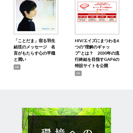
「ことだま」宿る羽生
HIV/エイズにまつわる6
結弦のメッセージ 名
つの“理解のギャッ
言がもたらす心の平穏
プ”とは？ 2030年の流
と潤い
行終結を目指すGAP6の
特設サイトを公開
PR
PR