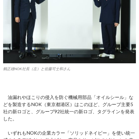
鶴正雄NOK社長（左）と佐藤可士和さん
油漏れやほこりの侵入を防ぐ機械用部品「オイルシール」な
どを製造するNOK（東京都港区）はこのほど、グループ主要5
社の新ロゴと、グループ92社統一の新ロゴ、タグラインを発表
した。
いずれもNOKの企業カラー「ソリッドネイビー」を使い統一