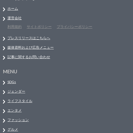
ホーム
運営会社
利用規約
サイトポリシー
プライバシーポリシー
プレスリリースはこちらへ
媒体資料および広告メニュー
記事に関するお問い合わせ
MENU
SDGs
ジェンダー
ライフスタイル
エンタメ
ファッション
グルメ