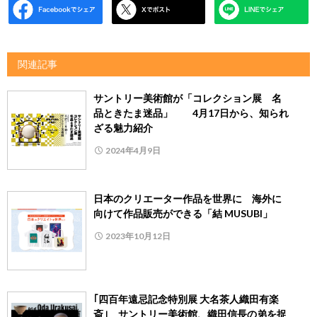
関連記事
サントリー美術館が「コレクション展 名
品ときたま迷品」 4月17日から、知られ
ざる魅力紹介
2024年4月9日
日本のクリエーター作品を世界に 海外に
向けて作品販売ができる「結 MUSUBI」
2023年10月12日
｢四百年遠忌記念特別展 大名茶人織田有楽
斎｣ サントリー美術館、織田信長の弟を捉