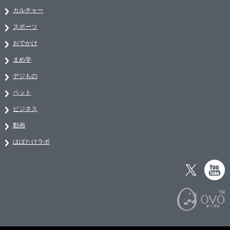
カルチャー
スポーツ
おでかけ
まめ学
デジもの
ペット
ビジネス
動画
はばたけラボ