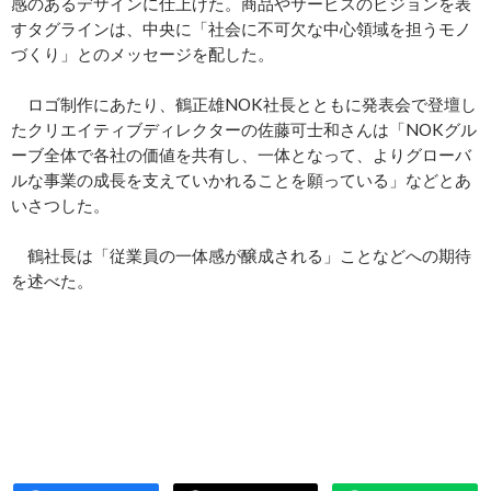
感のあるデザインに仕上げた。商品やサービスのビジョンを表
すタグラインは、中央に「社会に不可欠な中心領域を担うモノ
づくり」とのメッセージを配した。
ロゴ制作にあたり、鶴正雄NOK社長とともに発表会で登壇し
たクリエイティブディレクターの佐藤可士和さんは「NOKグル
ーブ全体で各社の価値を共有し、一体となって、よりグローバ
ルな事業の成長を支えていかれることを願っている」などとあ
いさつした。
鶴社長は「従業員の一体感が醸成される」ことなどへの期待
を述べた。