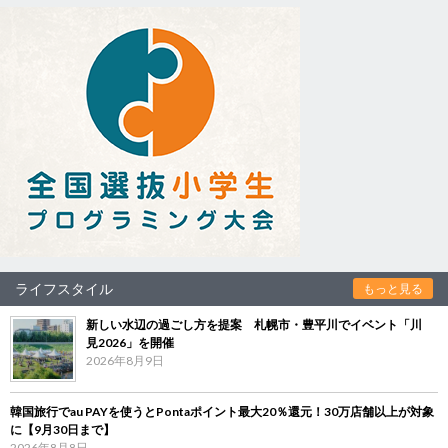
ライフスタイル
もっと見る
新しい水辺の過ごし方を提案 札幌市・豊平川でイベント「川
見2026」を開催
2026年8月9日
韓国旅行でau PAYを使うとPontaポイント最大20％還元！30万店舗以上が対象
に【9月30日まで】
2026年8月8日