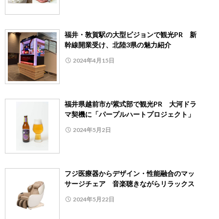
福井・敦賀駅の大型ビジョンで観光PR 新
幹線開業受け、北陸3県の魅力紹介
2024年4月15日
福井県越前市が紫式部で観光PR 大河ドラ
マ契機に「パープルハートプロジェクト」
2024年5月2日
フジ医療器からデザイン・性能融合のマッ
サージチェア 音楽聴きながらリラックス
2024年5月22日