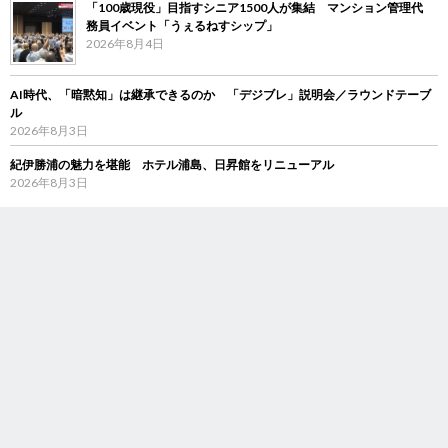
「100歳現役」目指すシニア1500人が集結 マンション管理代
務員イベント「うぇるねすシップ」
2026年8月4日
AI時代、「暗黙知」は継承できるのか 「デジブレ」説明会／ラウンドテーブ
ル
2026年8月3日
紀伊勝浦の魅力を堪能 ホテル浦島、日昇館をリニューアル
2026年8月3日