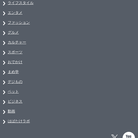
ライフスタイル
エンタメ
ファッション
グルメ
カルチャー
スポーツ
おでかけ
まめ学
デジもの
ペット
ビジネス
動画
はばたけラボ