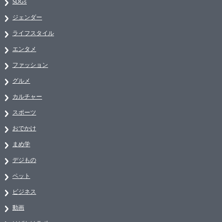
SDGs
ジェンダー
ライフスタイル
エンタメ
ファッション
グルメ
カルチャー
スポーツ
おでかけ
まめ学
デジもの
ペット
ビジネス
動画