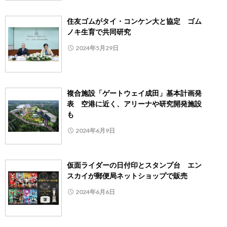
住友ゴムがタイ・コンケン大と協定 ゴム
ノキ生育で共同研究
2024年5月29日
複合施設「ゲートウェイ成田」基本計画発
表 空港に近く、アリーナや研究開発施設
も
2024年6月9日
仮面ライダーの日付印とスタンプ台 エン
スカイが郵便局ネットショップで販売
2024年6月6日