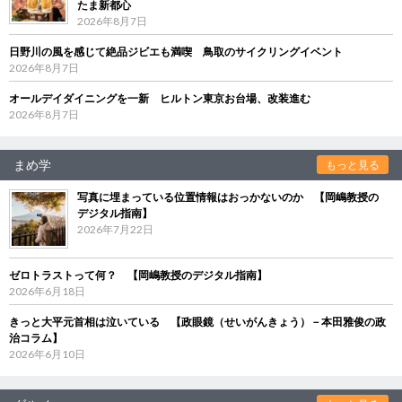
たま新都心
2026年8月7日
日野川の風を感じて絶品ジビエも満喫 鳥取のサイクリングイベント
2026年8月7日
オールデイダイニングを一新 ヒルトン東京お台場、改装進む
2026年8月7日
まめ学
もっと見る
写真に埋まっている位置情報はおっかないのか 【岡嶋教授の
デジタル指南】
2026年7月22日
ゼロトラストって何？ 【岡嶋教授のデジタル指南】
2026年6月18日
きっと大平元首相は泣いている 【政眼鏡（せいがんきょう）－本田雅俊の政
治コラム】
2026年6月10日