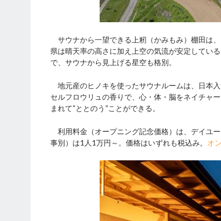
サウナから一望できる上籾（かみもみ）棚田は、
県は晴天率の高さに加え上空の気流が安定している
で、サウナから見上げる星空も格別。
地元産のヒノキを使ったサウナルームは、日本入
セルフロウリュの香りで、心・体・脳をネイチャー
まれて“ととのう”ことができる。
利用料金（オープニング記念価格）は、デイユース
事別）は1人1万円～。価格はいずれも税込み。
オ