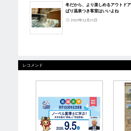
冬だから、より楽しめるアウトドア
ぱり温泉つき客室はいいよね
2023年12月21日
レコメンド