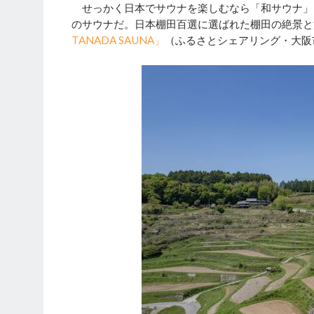
せっかく日本でサウナを楽しむなら「和サウナ」
のサウナだ。日本棚田百選に選ばれた棚田の絶景と
TANADA SAUNA」
（ふるさとシェアリング・大阪