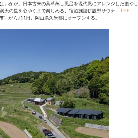
はいかが。日本古来の薬草蒸し風呂を現代風にアレンジした癒や
満天の星を心ゆくまで楽しめる、宿泊施設併設型サウナ
「THE
市）が7月11日、岡山県久米郡にオープンする。