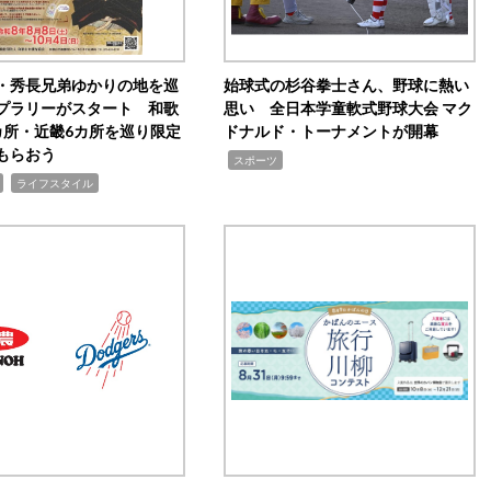
・秀長兄弟ゆかりの地を巡
始球式の杉谷拳士さん、野球に熱い
プラリーがスタート 和歌
思い 全日本学童軟式野球大会 マク
カ所・近畿6カ所を巡り限定
ドナルド・トーナメントが開幕
もらおう
,
スポーツ
,
ライフスタイル