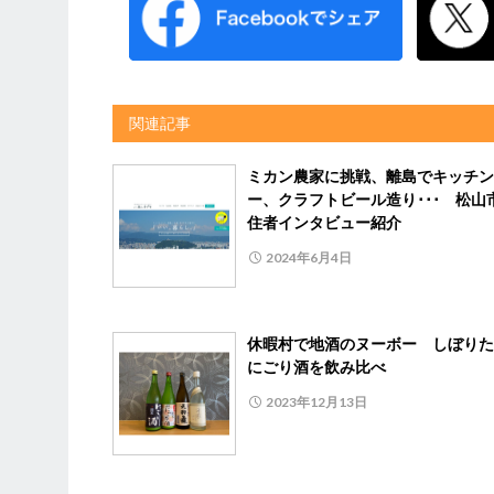
関連記事
ミカン農家に挑戦、離島でキッチン
ー、クラフトビール造り･･･ 松山
住者インタビュー紹介
2024年6月4日
休暇村で地酒のヌーボー しぼりた
にごり酒を飲み比べ
2023年12月13日