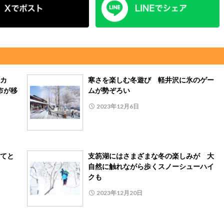
カ
寒さを楽しむ冬遊び 軽井沢に氷のゲー
市が移
ムが勢ぞろい
2023年12月6日
てと
支笏湖にはさまざまな冬の楽しみが 大
自然に触れながら歩くスノーシューハイ
クも
2023年12月20日