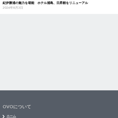
紀伊勝浦の魅力を堪能 ホテル浦島、日昇館をリニューアル
2026年8月3日
OVOについて
ホーム