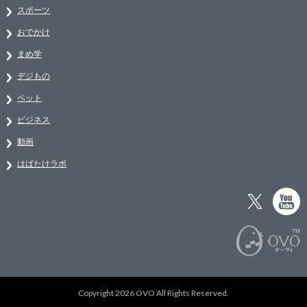
スポーツ
おでかけ
まめ学
デジもの
ペット
ビジネス
動画
はばたけラボ
Copyright 2026 OVO All Rights Reserved.