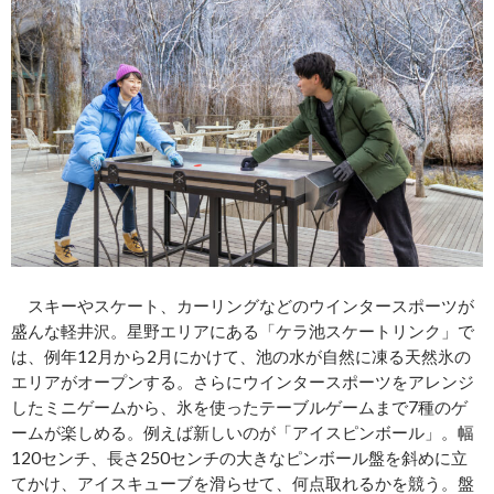
スキーやスケート、カーリングなどのウインタースポーツが
盛んな軽井沢。星野エリアにある「ケラ池スケートリンク」で
は、例年12月から2月にかけて、池の水が自然に凍る天然氷の
エリアがオープンする。さらにウインタースポーツをアレンジ
したミニゲームから、氷を使ったテーブルゲームまで7種のゲ
ームが楽しめる。例えば新しいのが「アイスピンボール」。幅
120センチ、長さ250センチの大きなピンボール盤を斜めに立
てかけ、アイスキューブを滑らせて、何点取れるかを競う。盤