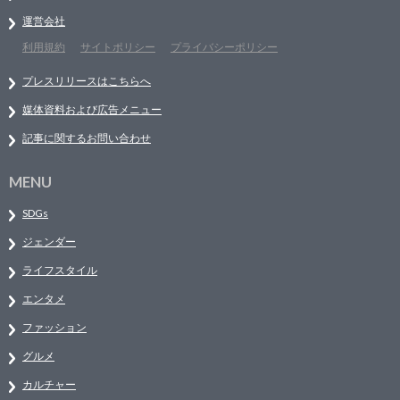
運営会社
利用規約
サイトポリシー
プライバシーポリシー
プレスリリースはこちらへ
媒体資料および広告メニュー
記事に関するお問い合わせ
MENU
SDGs
ジェンダー
ライフスタイル
エンタメ
ファッション
グルメ
カルチャー