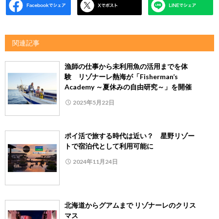
関連記事
漁師の仕事から未利用魚の活用までを体
験 リゾナーレ熱海が「Fisherman’s
Academy ～夏休みの自由研究～」を開催
2025年5月22日
ポイ活で旅する時代は近い？ 星野リゾー
トで宿泊代として利用可能に
2024年11月24日
北海道からグアムまで リゾナーレのクリス
マス