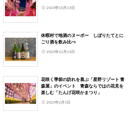
2023年10月13日
休暇村で地酒のヌーボー しぼりたてとに
ごり酒を飲み比べ
2023年12月13日
花咲く季節の訪れを喜ぶ「星野リゾート 青
森屋」のイベント 青森ならではの花見を
楽しむ「たんげ花咲かまつり」
2025年2月5日