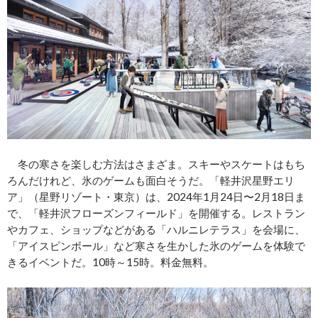
冬の寒さを楽しむ方法はさまざま。スキーやスケートはもち
ろんだけれど、氷のゲームも面白そうだ。「軽井沢星野エリ
ア」（星野リゾート・東京）は、2024年1月24日〜2月18日ま
で、「軽井沢フローズンフィールド」を開催する。レストラン
やカフェ、ショップなどがある「ハルニレテラス」を会場に、
「アイスピンボール」など寒さを生かした氷のゲームを体験で
きるイベントだ。10時～15時。料金無料。