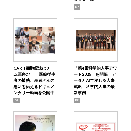
PR
CAR T細胞療法はチー
「第4回科学的人事アワ
ム医療だ！ 医療従事
ード2025」を開催 デ
者の情熱、患者さんの
ータとAIで変わる人事
思いを伝えるドキュメ
戦略 科学的人事の最
ンタリー動画を公開中
新事例
PR
PR