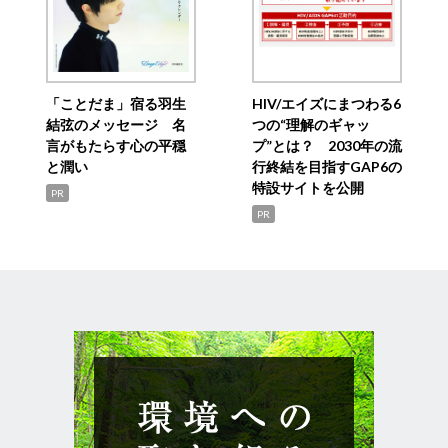
「ことだま」宿る羽生
HIV/エイズにまつわる6
結弦のメッセージ 名
つの“理解のギャッ
言がもたらす心の平穏
プ”とは？ 2030年の流
と潤い
行終結を目指すGAP6の
特設サイトを公開
PR
PR