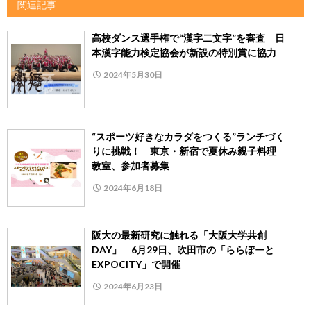
関連記事
高校ダンス選手権で“漢字二文字”を審査 日
本漢字能力検定協会が新設の特別賞に協力
2024年5月30日
“スポーツ好きなカラダをつくる”ランチづく
りに挑戦！ 東京・新宿で夏休み親子料理
教室、参加者募集
2024年6月18日
阪大の最新研究に触れる「大阪大学共創
DAY」 6月29日、吹田市の「ららぽーと
EXPOCITY」で開催
2024年6月23日