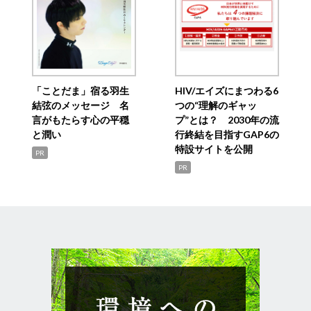
「ことだま」宿る羽生
HIV/エイズにまつわる6
結弦のメッセージ 名
つの“理解のギャッ
言がもたらす心の平穏
プ”とは？ 2030年の流
と潤い
行終結を目指すGAP6の
特設サイトを公開
PR
PR