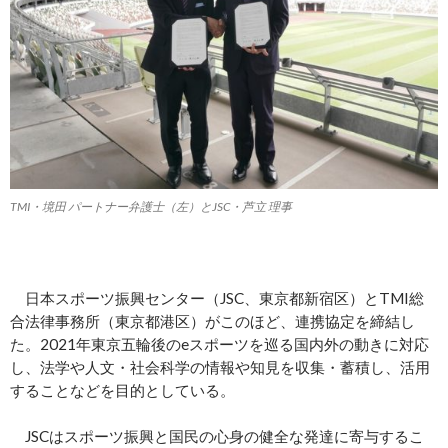
TMI・境田 パートナー弁護士（左）とJSC・芦立 理事
日本スポーツ振興センター（JSC、東京都新宿区）とTMI総
合法律事務所（東京都港区）がこのほど、連携協定を締結し
た。2021年東京五輪後のeスポーツを巡る国内外の動きに対応
し、法学や人文・社会科学の情報や知見を収集・蓄積し、活用
することなどを目的としている。
JSCはスポーツ振興と国民の心身の健全な発達に寄与するこ