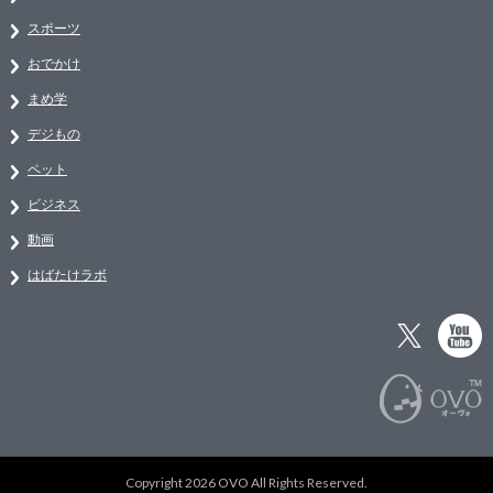
スポーツ
おでかけ
まめ学
デジもの
ペット
ビジネス
動画
はばたけラボ
Copyright 2026 OVO All Rights Reserved.