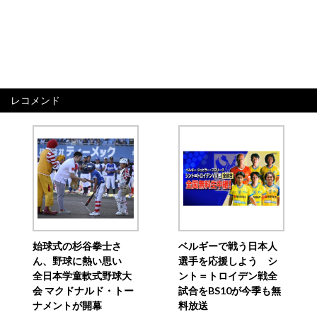
レコメンド
始球式の杉谷拳士さ
ベルギーで戦う日本人
ん、野球に熱い思い
選手を応援しよう シ
全日本学童軟式野球大
ント＝トロイデン戦全
会 マクドナルド・トー
試合をBS10が今季も無
ナメントが開幕
料放送