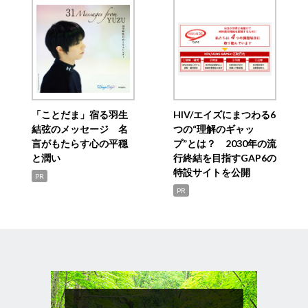
「ことだま」宿る羽生
HIV/エイズにまつわる6
結弦のメッセージ 名
つの“理解のギャッ
言がもたらす心の平穏
プ”とは？ 2030年の流
と潤い
行終結を目指すGAP6の
特設サイトを公開
PR
PR