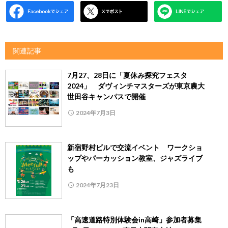
関連記事
7月27、28日に「夏休み探究フェスタ
2024」 ダヴィンチマスターズが東京農大
世田谷キャンパスで開催
2024年7月3日
新宿野村ビルで交流イベント ワークショ
ップやパーカッション教室、ジャズライブ
も
2024年7月23日
「高速道路特別体験会in高崎」参加者募集