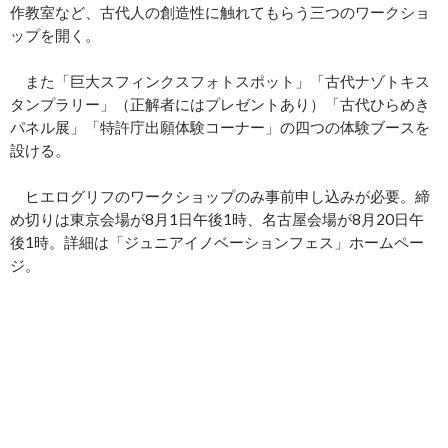
作教室など、古代人の創造性に触れてもらう三つのワークショ
ップを開く。
また「巨大スフィンクスフォトスポット」「古代ナゾトキス
タンプラリー」（正解者にはプレゼントあり）「古代ひらめき
パネル展」「特許庁出願体験コーナー」の四つの体験ブースを
設ける。
ヒエログリフのワークショップのみ事前申し込みが必要。締
め切りは東京会場が8月1日午後1時、名古屋会場が8月20日午
後1時。詳細は「ジュニアイノベーションフェス」ホームペー
ジ。