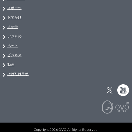
スポーツ
おでかけ
まめ学
デジもの
ペット
ビジネス
動画
はばたけラボ
Copyright 2026 OVO All Rights Reserved.