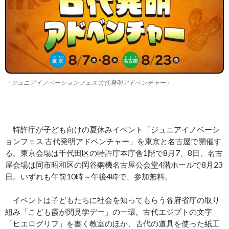
「ジュニアイノベーションフェス 古代発明アドベンチャー」
特許庁が子ども向けの夏休みイベント「ジュニアイノベーシ
ョンフェス 古代発明アドベンチャー」を東京と名古屋で開催す
る。東京会場は千代田区の特許庁本庁舎1階で8月7、8日、名古
屋会場は同市昭和区の岡谷鋼機名古屋公会堂4階ホールで8月23
日。いずれも午前10時～午後4時で、参加無料。
イベントは子どもたちに社会を知ってもらう各府省庁の取り
組み「こども霞が関見学デー」の一環。古代エジプトの文字
「ヒエログリフ」を書く教室のほか、古代の道具を使った紙工