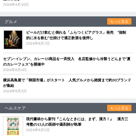
2026年6月10日
グルメ
もっと見る
ビールだけ飲むと倒れる「ふらつくビアグラス」発売 “強制
的に水を飲む”仕掛けで適正飲酒を後押し
2026年8月7日
セブン‐イレブン、カレー15商品を一斉投入 名店監修から冷製うどんまで“夏
のカレーフェス”を開催中
2026年8月6日
横浜高島屋で「韓国市場」がスタート 人気グルメから雑貨まで約30ブランド
が集結
2026年8月5日
ヘルスケア
もっと見る
現代書林から新刊『こんなときには、まず、漢方！』 漢方三
考塾の15人の医師や薬剤師が執筆
2026年8月5日