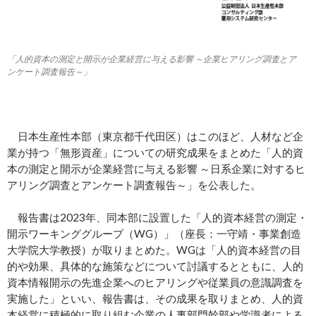
「人的資本の測定と開示が企業経営に与える影響 ～企業ヒアリング調査とア
ンケート調査報告～」
日本生産性本部（東京都千代田区）はこのほど、人材など企
業が持つ「無形資産」についての研究成果をまとめた「人的資
本の測定と開示が企業経営に与える影響 ～日系企業に対するヒ
アリング調査とアンケート調査報告～」を公表した。
報告書は2023年、同本部に設置した「人的資本経営の測定・
開示ワーキンググループ（WG）」（座長：一守靖・事業創造
大学院大学教授）が取りまとめた。WGは「人的資本経営の目
的や効果、具体的な施策などについて討議するとともに、人的
資本情報開示の先進企業へのヒアリングや従業員の意識調査を
実施した」といい、報告書は、その成果を取りまとめ、人的資
本経営に積極的に取り組む企業の人事部門幹部や学識者による