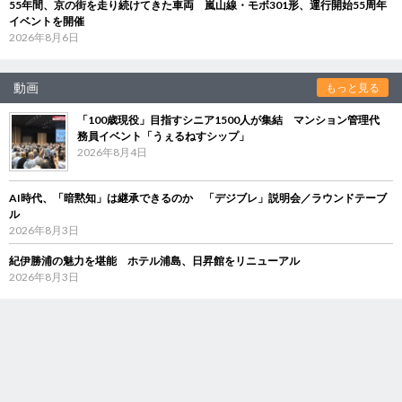
55年間、京の街を走り続けてきた車両 嵐山線・モボ301形、運行開始55周年
イベントを開催
2026年8月6日
動画
もっと見る
「100歳現役」目指すシニア1500人が集結 マンション管理代
務員イベント「うぇるねすシップ」
2026年8月4日
AI時代、「暗黙知」は継承できるのか 「デジブレ」説明会／ラウンドテーブ
ル
2026年8月3日
紀伊勝浦の魅力を堪能 ホテル浦島、日昇館をリニューアル
2026年8月3日