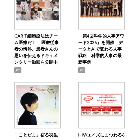
CAR T細胞療法はチー
「第4回科学的人事アワ
ム医療だ！ 医療従事
ード2025」を開催 デ
者の情熱、患者さんの
ータとAIで変わる人事
思いを伝えるドキュメ
戦略 科学的人事の最
ンタリー動画を公開中
新事例
PR
PR
「ことだま」宿る羽生
HIV/エイズにまつわる6