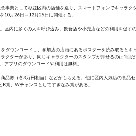
記念事業として杉並区内の店舗を巡り、スマートフォンでキャラク
10月26日～12月25日に開催する。
参加。区内に多くの人を呼び込み、飲食店や小売店などの利用を促す
」をダウンロードし、参加店の店頭にあるポスターを読み取るとキ
ャラクターがあり、同じキャラクターのスタンプが押せるのは1回だ
。アプリのダウンロードや利用は無料。
商品券（各3万円相当）などがもらえる。他に区内人気店の食品セ
とB賞、Wチャンスとしてすぎなみ賞がある。