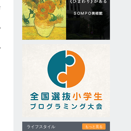
タ
の
ャ
ライフスタイル
もっと見る