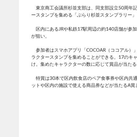
東京商工会議所杉並支部は、同支部設立50周年
ースタンプを集める「ぶらり杉並スタンプラリー」を
区内にあるJRや私鉄17駅周辺の約140店舗が
が狙い。
参加者はスマホアプリ「COCOAR（ココアル）
ラクタースタンプを集めることができる。17のキ
け。集めたキャラクターの数に応じて賞品が当たる
特賞は30本で区内飲食店のペア食事券や区内共通
ットや区内の施設で使える商品券などが当たるA賞