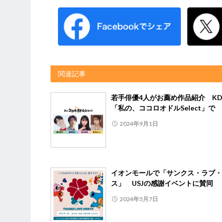
関連記事
若手俳優4人がお薦め作品紹介 KD
「私の、ココロオドルSelect」で
2024年9月1日
イオンモールで「サンクス・ラブ・
ス」 USJの感謝イベントに賛同
2024年5月7日