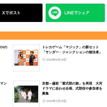
DIの
トレカゲーム「マジック」の新セット
「サンダー・ジャンクションの無法者」
2024年4月19日
マン
京都～越前「紫式部の旅」を再現 大河
ドラマに合わせ企画、式部役や参加者を
募集
2024年7月29日