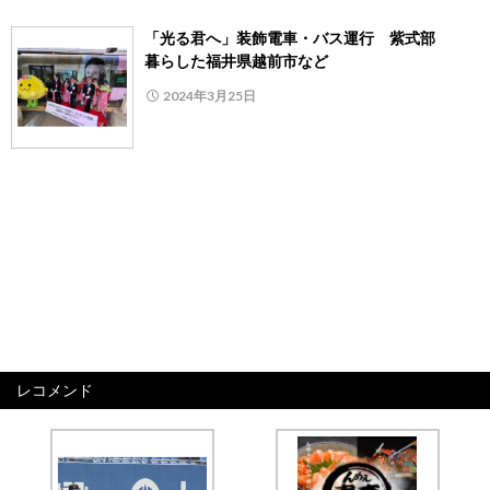
「光る君へ」装飾電車・バス運行 紫式部
暮らした福井県越前市など
2024年3月25日
レコメンド