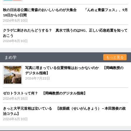
秋の日比谷公園に青森のおいしいものが大集合 「んめぇ青森フェス」、9月
18日から3日間
2026年8月10日
クラゲに刺されたらどうする？ 真水で洗うのはNG、正しい応急処置を知って
おこう
2026年8月10日
まめ学
もっと見る
写真に埋まっている位置情報はおっかないのか 【岡嶋教授の
デジタル指南】
2026年7月22日
ゼロトラストって何？ 【岡嶋教授のデジタル指南】
2026年6月18日
きっと大平元首相は泣いている 【政眼鏡（せいがんきょう）－本田雅俊の政
治コラム】
2026年6月10日