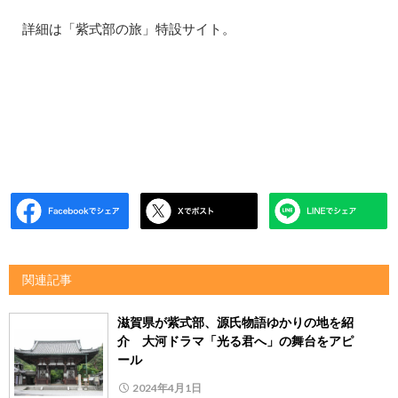
詳細は「紫式部の旅」特設サイト。
関連記事
滋賀県が紫式部、源氏物語ゆかりの地を紹
介 大河ドラマ「光る君へ」の舞台をアピ
ール
2024年4月1日