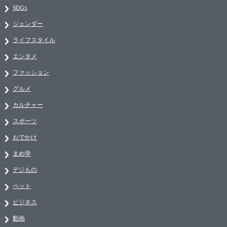
SDGs
ジェンダー
ライフスタイル
エンタメ
ファッション
グルメ
カルチャー
スポーツ
おでかけ
まめ学
デジもの
ペット
ビジネス
動画