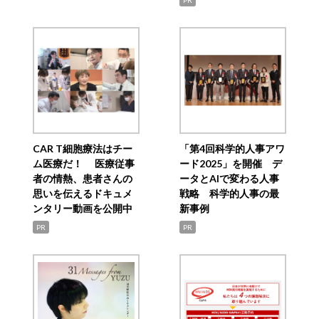
CAR T細胞療法はチー
「第4回科学的人事アワ
ム医療だ！ 医療従事
ード2025」を開催 デ
者の情熱、患者さんの
ータとAIで変わる人事
思いを伝えるドキュメ
戦略 科学的人事の最
ンタリー動画を公開中
新事例
PR
PR