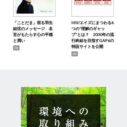
「ことだま」宿る羽生
HIV/エイズにまつわる6
結弦のメッセージ 名
つの“理解のギャッ
言がもたらす心の平穏
プ”とは？ 2030年の流
と潤い
行終結を目指すGAP6の
特設サイトを公開
PR
PR