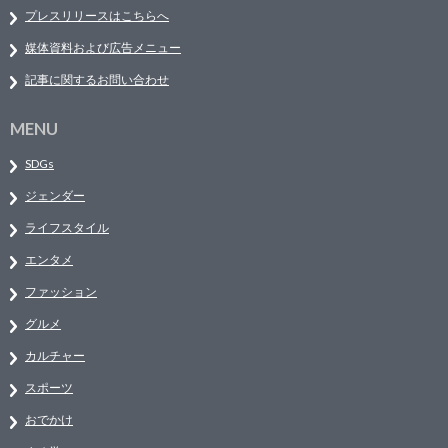
プレスリリースはこちらへ
媒体資料および広告メニュー
記事に関するお問い合わせ
MENU
SDGs
ジェンダー
ライフスタイル
エンタメ
ファッション
グルメ
カルチャー
スポーツ
おでかけ