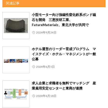
関連記事
小型モーター向け強磁性窒化鉄系ボンド磁
石を開発 三恵技研工業、
FutureMaterialz、東北大学が共同で
2024年9月24日
ホテル運営のリーダー育成プログラム マ
イステイズ・ホテル・マネジメントが一般
公募
2024年6月5日
求人企業と求職者を無料でマッチング 産
業雇用安定センターと東商が連携
2024年6月18日