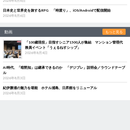
2026年8月6日
日本史と世界史を旅するRPG 「時渡り」、iOS/Androidで配信開始
2026年8月6日
動画
もっと見る
「100歳現役」目指すシニア1500人が集結 マンション管理代
務員イベント「うぇるねすシップ」
2026年8月4日
AI時代、「暗黙知」は継承できるのか 「デジブレ」説明会／ラウンドテーブ
ル
2026年8月3日
紀伊勝浦の魅力を堪能 ホテル浦島、日昇館をリニューアル
2026年8月3日