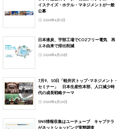
イステイズ・ホテル・マネジメントが一般
公募
2024年6月5日
日本液炭、宇部工場でCO2フリー電気 再
エネ由来で排出削減
2024年6月20日
7月9、10日「軽井沢トップ･マネジメント・
セミナー」 日本生産性本部、人口減少時
代の成長戦略テーマ
2024年6月24日
SNS情報収集はユーチューブ キャプテラ
がネットショッピング実態調査