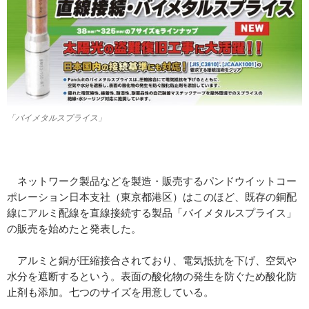
「バイメタルスプライス」
ネットワーク製品などを製造・販売するパンドウイットコー
ポレーション日本支社（東京都港区）はこのほど、既存の銅配
線にアルミ配線を直線接続する製品「バイメタルスプライス」
の販売を始めたと発表した。
アルミと銅が圧縮接合されており、電気抵抗を下げ、空気や
水分を遮断するという。表面の酸化物の発生を防ぐため酸化防
止剤も添加。七つのサイズを用意している。