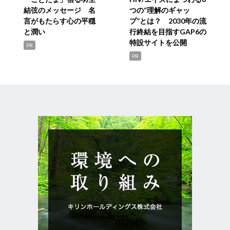
結弦のメッセージ 名
つの“理解のギャッ
言がもたらす心の平穏
プ”とは？ 2030年の流
と潤い
行終結を目指すGAP6の
特設サイトを公開
PR
PR