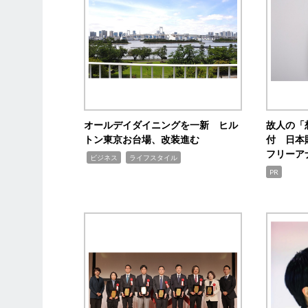
オールデイダイニングを一新 ヒル
故人の「
トン東京お台場、改装進む
付 日本
フリーア
,
,
ビジネス
ライフスタイル
PR