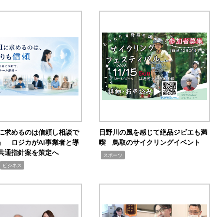
Iに求めるのは信頼し相談で
日野川の風を感じて絶品ジビエも満
」 ロジカがAI事業者と導
喫 鳥取のサイクリングイベント
共通指針案を策定へ
,
スポーツ
ビジネス