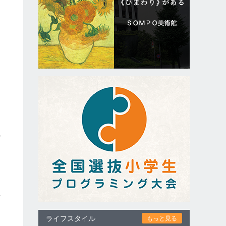
ゼ
ナ
ライフスタイル
もっと見る