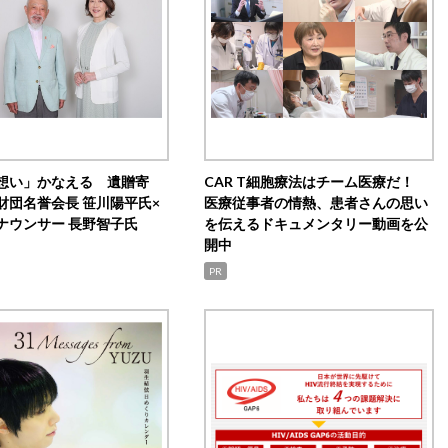
想い」かなえる 遺贈寄
CAR T細胞療法はチーム医療だ！
財団名誉会長 笹川陽平氏×
医療従事者の情熱、患者さんの思い
ナウンサー 長野智子氏
を伝えるドキュメンタリー動画を公
開中
PR