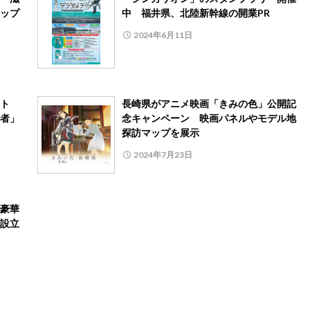
ップ
中 福井県、北陸新幹線の開業PR
2024年6月11日
ット
長崎県がアニメ映画「きみの色」公開記
者」
念キャンペーン 映画パネルやモデル地
探訪マップを展示
2024年7月23日
豪華
設立