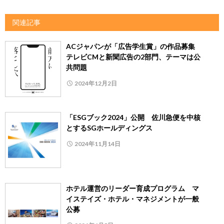
関連記事
ACジャパンが「広告学生賞」の作品募集
テレビCMと新聞広告の2部門、テーマは公
共問題
2024年12月2日
「ESGブック2024」公開 佐川急便を中核
とするSGホールディングス
2024年11月14日
ホテル運営のリーダー育成プログラム マ
イステイズ・ホテル・マネジメントが一般
公募