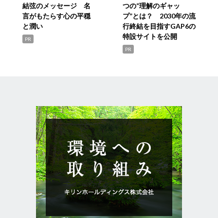
結弦のメッセージ 名
つの“理解のギャッ
言がもたらす心の平穏
プ”とは？ 2030年の流
と潤い
行終結を目指すGAP6の
特設サイトを公開
PR
PR