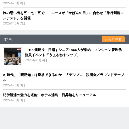
2026年8月8日
旅の思い出を五・七・五で！ エースが「かばんの日」に合わせ「旅行川柳コ
ンテスト」を開催
2026年8月7日
動画
もっと見る
「100歳現役」目指すシニア1500人が集結 マンション管理代
務員イベント「うぇるねすシップ」
2026年8月4日
AI時代、「暗黙知」は継承できるのか 「デジブレ」説明会／ラウンドテーブ
ル
2026年8月3日
紀伊勝浦の魅力を堪能 ホテル浦島、日昇館をリニューアル
2026年8月3日