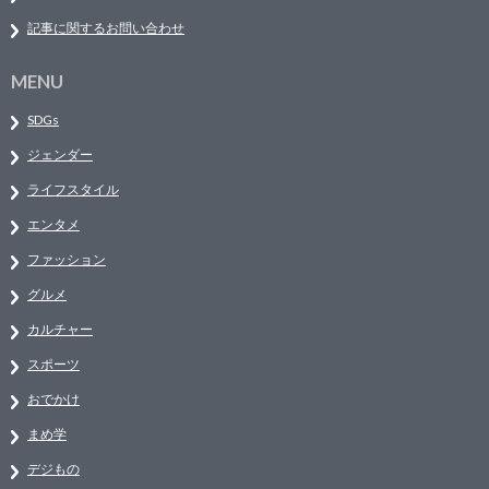
記事に関するお問い合わせ
MENU
SDGs
ジェンダー
ライフスタイル
エンタメ
ファッション
グルメ
カルチャー
スポーツ
おでかけ
まめ学
デジもの