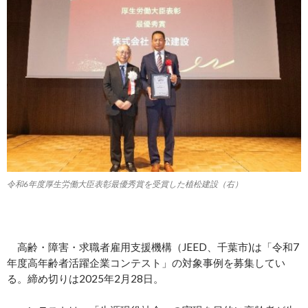
令和6年度厚生労働大臣表彰最優秀賞を受賞した植松建設（右）
高齢・障害・求職者雇用支援機構（JEED、千葉市)は「令和7
年度高年齢者活躍企業コンテスト」の対象事例を募集してい
る。締め切りは2025年2月28日。