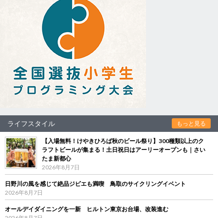
ライフスタイル
もっと見る
【入場無料！けやきひろば秋のビール祭り】300種類以上のク
ラフトビールが集まる！土日祝日はアーリーオープンも｜さい
たま新都心
2026年8月7日
日野川の風を感じて絶品ジビエも満喫 鳥取のサイクリングイベント
2026年8月7日
オールデイダイニングを一新 ヒルトン東京お台場、改装進む
2026年8月7日