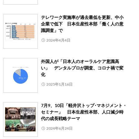
テレワーク実施率が過去最低を更新、中小
企業で低下 日本生産性本部「働く人の意
識調査」で
2024年4月4日
外国人が「日本人のオーラルケア意識高
い」 デンタルプロが調査、コロナ禍で変
化
2025年1月16日
7月9、10日「軽井沢トップ･マネジメント・
セミナー」 日本生産性本部、人口減少時
代の成長戦略テーマ
2024年6月24日