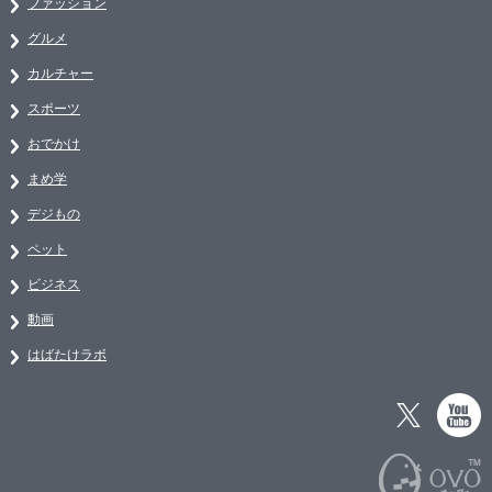
ファッション
グルメ
カルチャー
スポーツ
おでかけ
まめ学
デジもの
ペット
ビジネス
動画
はばたけラボ