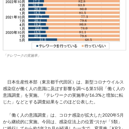
「テレワークの実施率」
日本生産性本部（東京都千代田区）は、新型コロナウイルス
感染症が働く人の意識に及ぼす影響を調べる第15回「働く人の
意識調査」を実施。「テレワークの実施率が16.3%と増加に転
じた」などとする調査結果をこのほど公表した。
「働く人の意識調査」は、コロナ感染が拡大した2020年5月
から継続的に実施。今回は、感染症法上の位置づけが「5類」
に移行してから約1年2カ月が経過した一方で、変異株「KP.3」