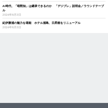
AI時代、「暗黙知」は継承できるのか 「デジブレ」説明会／ラウンドテーブ
ル
2026年8月3日
紀伊勝浦の魅力を堪能 ホテル浦島、日昇館をリニューアル
2026年8月3日