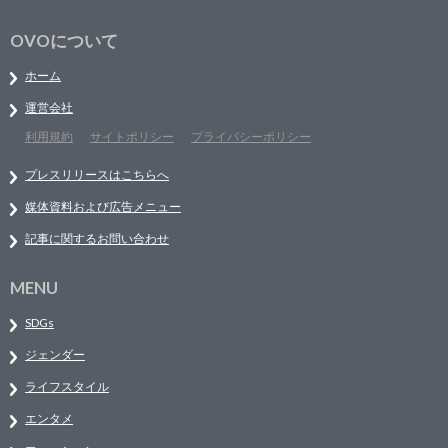
OVOについて
ホーム
運営会社
利用規約
サイトポリシー
プライバシーポリシー
プレスリリースはこちらへ
媒体資料および広告メニュー
記事に関するお問い合わせ
MENU
SDGs
ジェンダー
ライフスタイル
エンタメ