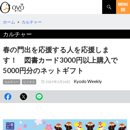
検
索
コ
ン
テ
ホーム
>
カルチャー
ン
カルチャー
ツ
へ
移
春の門出を応援する人を応援しま
動
す！ 図書カード3000円以上購入で
5000円分のネットギフト
Kyodo Weekly
2025年2月26日
カルチャー
ビジネス