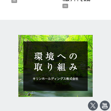
PR
PR