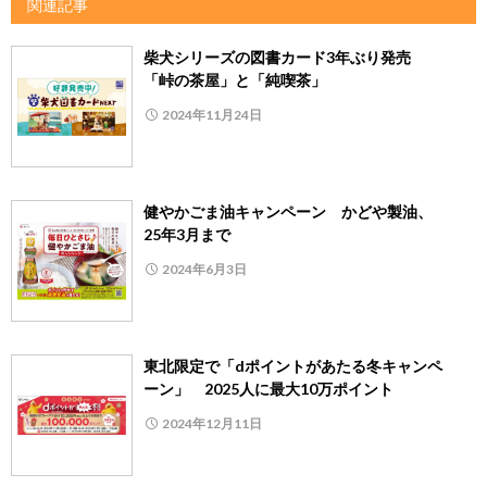
関連記事
柴犬シリーズの図書カード3年ぶり発売
「峠の茶屋」と「純喫茶」
2024年11月24日
健やかごま油キャンペーン かどや製油、
25年3月まで
2024年6月3日
東北限定で「dポイントがあたる冬キャンペ
ーン」 2025人に最大10万ポイント
2024年12月11日