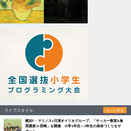
ライフスタイル
もっと見る
横浜F・マリノス×日清オイリオグループ、「サッカー教室&食
育講座 in 宮崎」を開催 小学1年生～3年生の身体づくりをサ