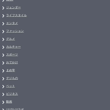
ジェンダー
ライフスタイル
エンタメ
ファッション
グルメ
カルチャー
スポーツ
おでかけ
まめ学
デジもの
ペット
ビジネス
動画
はばたけラボ