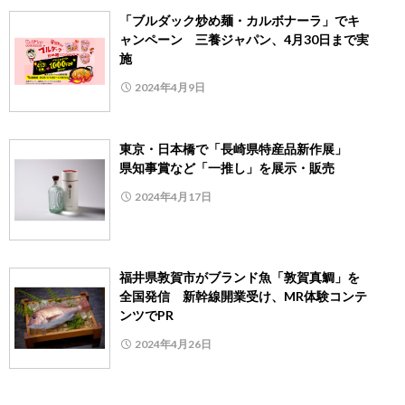
「ブルダック炒め麺・カルボナーラ」でキ
ャンペーン 三養ジャパン、4月30日まで実
施
2024年4月9日
東京・日本橋で「長崎県特産品新作展」
県知事賞など「一推し」を展示・販売
2024年4月17日
福井県敦賀市がブランド魚「敦賀真鯛」を
全国発信 新幹線開業受け、MR体験コンテ
ンツでPR
2024年4月26日