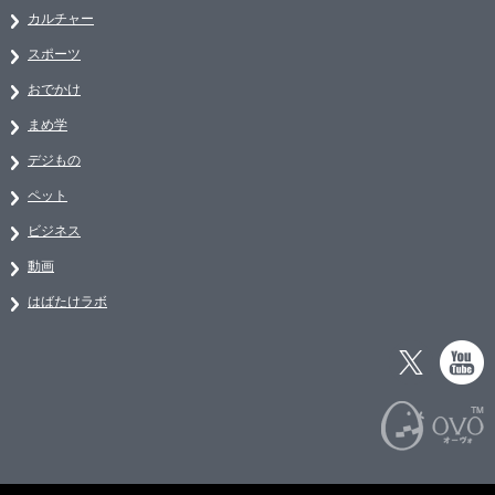
カルチャー
スポーツ
おでかけ
まめ学
デジもの
ペット
ビジネス
動画
はばたけラボ