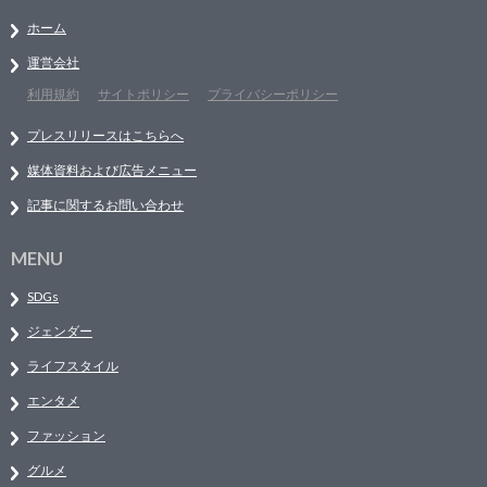
ホーム
運営会社
利用規約
サイトポリシー
プライバシーポリシー
プレスリリースはこちらへ
媒体資料および広告メニュー
記事に関するお問い合わせ
MENU
SDGs
ジェンダー
ライフスタイル
エンタメ
ファッション
グルメ