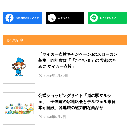
関連記事
「マイカー点検キャンペーン｣のスローガン
募集 昨年度は「『ただいま』の 笑顔のた
めに マイカー点検」
2024年1月30日
公式ショッピングサイト「道の駅マルシ
ェ」 全国道の駅連絡会とテルウェル東日
本が開設、各地域の魅力的な商品が
2024年6月2日