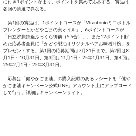
に付き1ポイント貯まり、ポイントを集めて応募する。賞品は
各回の抽選で異なる。
第1回の賞品は、1ポイントコースが「Vitantonioミニボトル
ブレンダーとかどやごまの実オイル」、6ポイントコースが
「日立沸騰鉄釜ふっくら御前（5.5合）」。また12ポイント貯
めた応募者全員に「かどや製油オリジナルペアお味噌汁椀」を
プレゼントする。第1回の応募期間は7月31日まで。第2回は8
月1日～10月31日、第3回は11月1日～25年1月31日、第4回は
25年2月1日～25年3月31日。
応募は「健やかごま油」の購入記載のあるレシートを「健や
かごま油キャンペーン公式LINE」アカウント上にアップロード
して行う。詳細はキャンペーンサイト。