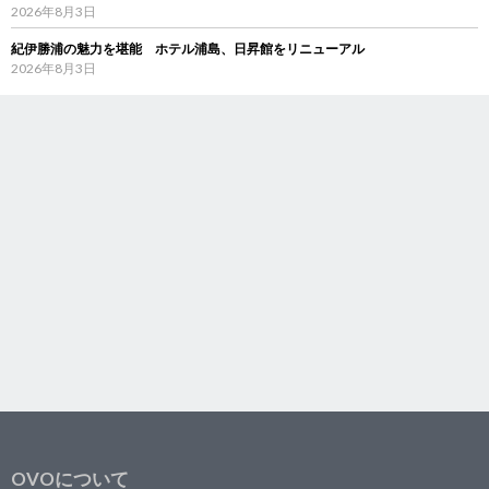
2026年8月3日
紀伊勝浦の魅力を堪能 ホテル浦島、日昇館をリニューアル
2026年8月3日
OVOについて