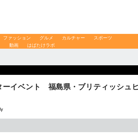
ファッション
グルメ
カルチャー
スポーツ
ス
動画
はばたけラボ
スターイベント 福島県・ブリティッシュ
ly