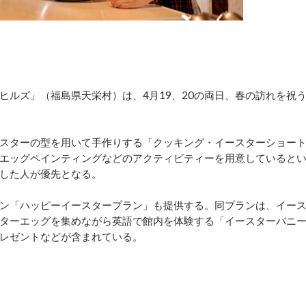
ルズ」（福島県天栄村）は、4月19、20の両日、春の訪れを祝
スターの型を用いて手作りする「クッキング・イースターショー
エッグペインティングなどのアクティビティーを用意していると
した人が優先となる。
ン「ハッピーイースタープラン」も提供する。同プランは、イー
ターエッグを集めながら英語で館内を体験する「イースターバニ
レゼントなどが含まれている。