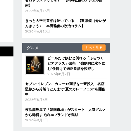
ゼロトラストって何？ 【岡嶋教授のデジタル指
南】
2026年6月18日
きっと大平元首相は泣いている 【政眼鏡（せいが
んきょう）－本田雅俊の政治コラム】
2026年6月10日
グルメ
もっと見る
ビールだけ飲むと倒れる「ふらつく
ビアグラス」発売 “強制的に水を飲
む”仕掛けで適正飲酒を後押し
2026年8月7日
セブン‐イレブン、カレー15商品を一斉投入 名店
監修から冷製うどんまで“夏のカレーフェス”を開催
中
2026年8月6日
横浜高島屋で「韓国市場」がスタート 人気グルメ
から雑貨まで約30ブランドが集結
2026年8月5日