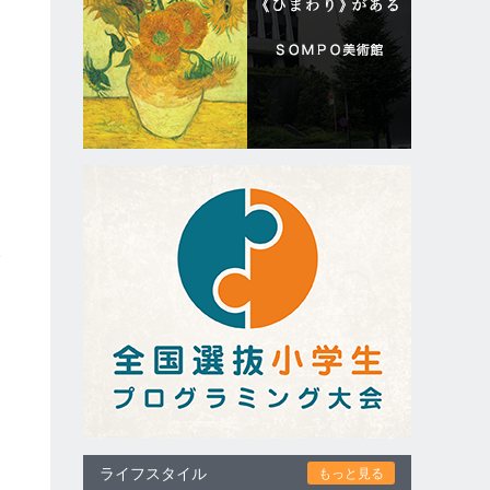
う
ト
い
ス
ー
ライフスタイル
もっと見る