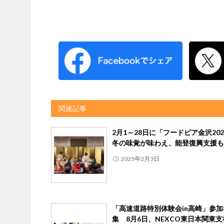
関連記事
2月1～28日に「フードピア金沢20
冬の味覚が味わえ、能登復興支援も
2025年2月3日
「高速道路特別体験会in高崎」参加
集 8月6日、NEXCO東日本関東支