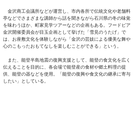
金沢商工会議所などが運営し、市内各所で伝統文化や老舗料
亭などでさまざまな講師から話を聞きながら石川県の冬の味覚
を味わうほか、町家見学ツアーなどの企画もある。フードピア
金沢開催委員会が目玉企画として挙げた「雪見のうたげ」で
は、お座敷文化を体験しながら「金沢の芸妓による優美な舞や
心のこもったおもてなしを楽しむことができる」という。
また、能登半島地震の復興支援として、能登の食文化を広く
伝えることを目的に、各会場で能登産の食材や郷土料理の提
供、能登の器などを使用。「能登の復興や食文化の継承に寄与
したい」としている。