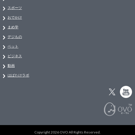
スポーツ
おでかけ
まめ学
デジもの
ペット
ビジネス
動画
はばたけラボ
Copyright 2026 OVO All Rights Reserved.