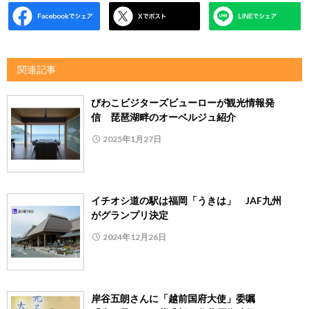
関連記事
びわこビジターズビューローが観光情報発
信 琵琶湖畔のオーベルジュ紹介
2025年1月27日
イチオシ道の駅は福岡「うきは」 JAF九州
がグランプリ決定
2024年12月26日
岸谷五朗さんに「越前国府大使」委嘱