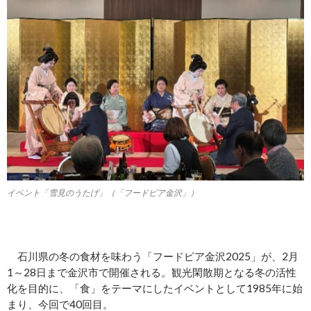
イベント「雪見のうたげ」（「フードピア金沢」）
石川県の冬の食材を味わう「フードピア金沢2025」が、2月
1～28日まで金沢市で開催される。観光閑散期となる冬の活性
化を目的に、「食」をテーマにしたイベントとして1985年に始
まり、今回で40回目。