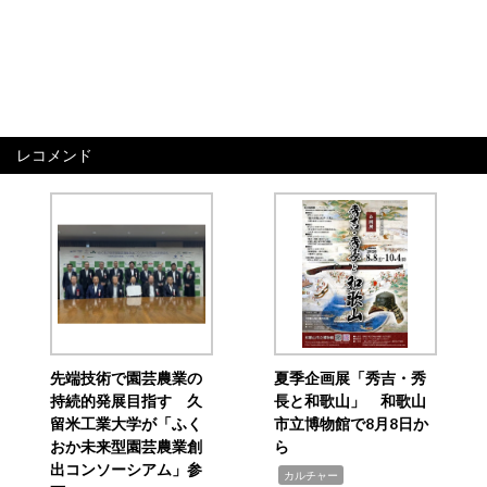
レコメンド
先端技術で園芸農業の
夏季企画展「秀吉・秀
持続的発展目指す 久
長と和歌山」 和歌山
留米工業大学が「ふく
市立博物館で8月8日か
おか未来型園芸農業創
ら
出コンソーシアム」参
,
カルチャー