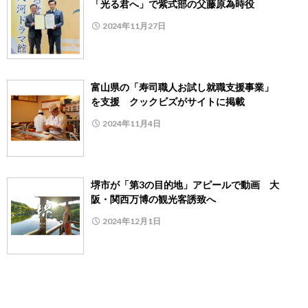
「光る君へ」で紫式部の父藤原為時役
2024年11月27日
富山県の「寿司職人お試し就職支援事業」
を支援 クックビズがサイトに掲載
2024年11月4日
堺市が「第3の目的地」アピールで動画 大
阪・関西万博の観光客誘致へ
2024年12月1日