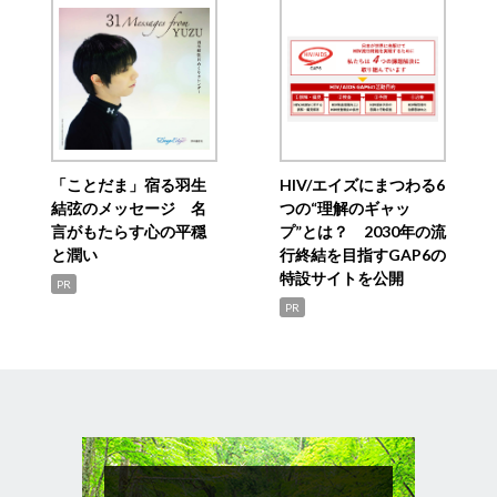
「ことだま」宿る羽生
HIV/エイズにまつわる6
結弦のメッセージ 名
つの“理解のギャッ
言がもたらす心の平穏
プ”とは？ 2030年の流
と潤い
行終結を目指すGAP6の
特設サイトを公開
PR
PR