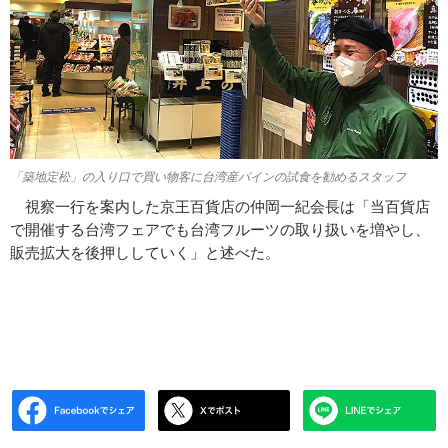
「築地定松」の入り口で買い物客に台湾産パインの試食を勧めるスタッフ
視察一行を案内した京王百貨店の仲岡一紀会長は「当百貨店
で開催する台湾フェアでも台湾フルーツの取り扱いを増やし、
販売拡大を後押ししていく」と述べた。