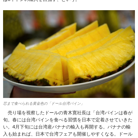
芯まで食べられる黄金色の「ドール台湾パイン」
売り場を視察したドールの青木寛社長は「台湾パインは春が
旬。春には台湾パインを食べる習慣を日本で定着させていきた
い。4月下旬には台湾産バナナの輸入も再開する。バナナの輸
入も始まれば、日本で台湾フェアも開催しやすくなる。ドール