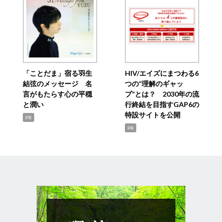
「ことだま」宿る羽生
HIV/エイズにまつわる6
結弦のメッセージ 名
つの“理解のギャッ
言がもたらす心の平穏
プ”とは？ 2030年の流
と潤い
行終結を目指すGAP6の
特設サイトを公開
PR
PR