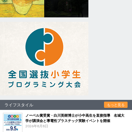
ライフスタイル
もっと見る
ノーベル賞受賞・白川英樹博士が小中高生を直接指導 名城大
学が講演会と導電性プラスチック実験イベントを開催
2026年8月8日