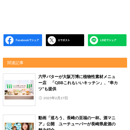
関連記事
六甲バターが大阪万博に植物性素材メニュ
ー店 「QBBこれもいいキッチン」、“串カ
ツ”も提供
2025年2月27日
動画「巡ろう、長崎の至福の一杯。酒マニ
ア」公開 ユーチューバーが長崎県産酒の
魅力紹介