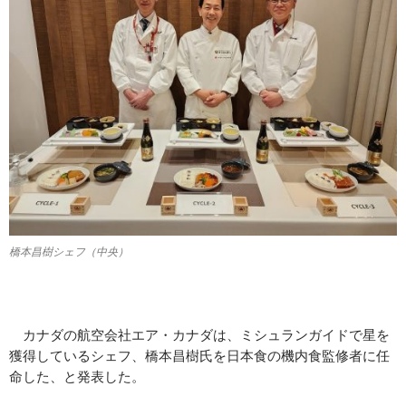
橋本昌樹シェフ（中央）
カナダの航空会社エア・カナダは、ミシュランガイドで星を
獲得しているシェフ、橋本昌樹氏を日本食の機内食監修者に任
命した、と発表した。