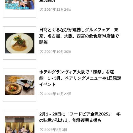
2024年12月24日
日商とぐるなびが連携しグルメフェア 東
京、名古屋、大阪、西宮の飲食店94店舗で
開催
2024年10月30日
ホテルグランヴィア大阪で「獺祭」を堪
能 1～3月、ペアリングメニューや1日限定
イベント
2024年12月27日
2月1～28日に「フードピア金沢2025」 冬
の味覚が味わえ、能登復興支援も
2025年2月3日