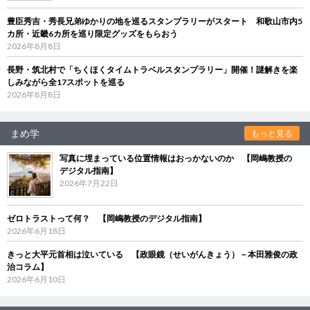
豊臣秀吉・秀長兄弟ゆかりの地を巡るスタンプラリーがスタート 和歌山市内5
カ所・近畿6カ所を巡り限定グッズをもらおう
2026年8月8日
長野・筑北村で「ちくほくタイムトラベルスタンプラリー」開催！謎解きを楽
しみながら全17スポットを巡る
2026年8月8日
まめ学
もっと見る
写真に埋まっている位置情報はおっかないのか 【岡嶋教授の
デジタル指南】
2026年7月22日
ゼロトラストって何？ 【岡嶋教授のデジタル指南】
2026年6月18日
きっと大平元首相は泣いている 【政眼鏡（せいがんきょう）－本田雅俊の政
治コラム】
2026年6月10日