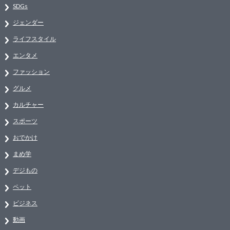
SDGs
ジェンダー
ライフスタイル
エンタメ
ファッション
グルメ
カルチャー
スポーツ
おでかけ
まめ学
デジもの
ペット
ビジネス
動画