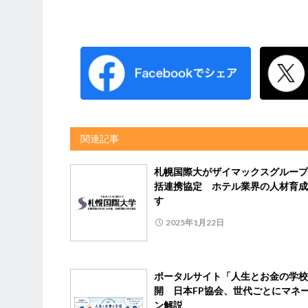
関連記事
札幌国際大がザイマックスグループ
括連携協定 ホテル業界の人材育成
す
2025年1月22日
ポータルサイト「人生とお金の学校
開 日本FP協会、世代ごとにマネ
ン解説