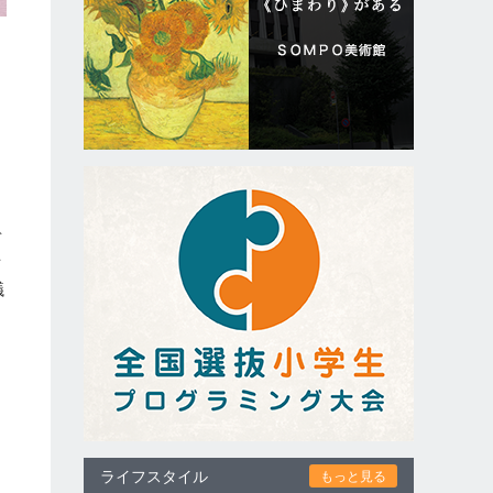
デ
古
議
ライフスタイル
もっと見る