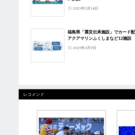
2025年2月18日
福島県「震災伝承施設」でカード
アクアマリンふくしまなど12施設
2025年3月9日
レコメンド