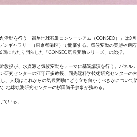
活動を行う「衛星地球観測コンソーシアム（CONSEO）」は3月
」を泉ガーデンギャラリー（東京都港区）で開催する。気候変動の実態や適応
回にわたり開催した「CONSEO気候変動シリーズ」の総括。
幹教授が、水資源と気候変動をテーマに基調講演を行う。パネル
ン研究センターの江守正多教授、同先端科学技術研究センターの
壇し、人類はこれからの気候変動にどう立ち向かうべきかについて
XA）地球観測研究センターの杉田尚子参事が務める。
けている。