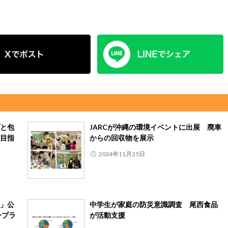
と包
JARCが沖縄の環境イベントに出展 廃車
目指
からの回収物を展示
2024年11月25日
」公
中学生が家庭の防災意識調査 尾西食品
ープラ
が活動支援