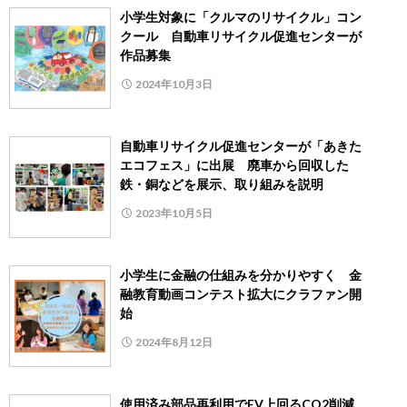
小学生対象に「クルマのリサイクル」コン
クール 自動車リサイクル促進センターが
作品募集
2024年10月3日
自動車リサイクル促進センターが「あきた
エコフェス」に出展 廃車から回収した
鉄・銅などを展示、取り組みを説明
2023年10月5日
小学生に金融の仕組みを分かりやすく 金
融教育動画コンテスト拡大にクラファン開
始
2024年8月12日
使用済み部品再利用でEV上回るCO2削減