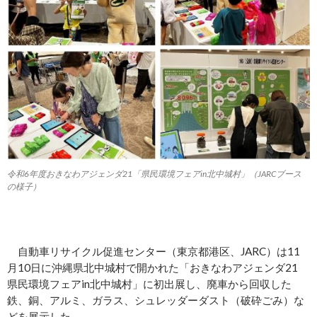
令和6年度おきなわアジェンダ21「県民環境フェアin北中城村」（JARCブース
の様子）
自動車リサイクル促進センター（東京都港区、JARC）は11
月10日に沖縄県北中城村で開かれた「おきなわアジェンダ21
県民環境フェアin北中城村」に初出展し、廃車から回収した
鉄、銅、アルミ、ガラス、シュレッダーダスト（破砕ごみ）な
どを展示した。