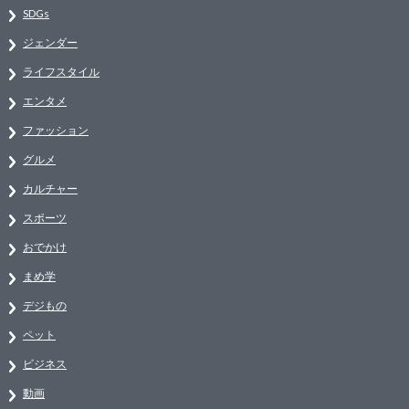
SDGs
ジェンダー
ライフスタイル
エンタメ
ファッション
グルメ
カルチャー
スポーツ
おでかけ
まめ学
デジもの
ペット
ビジネス
動画