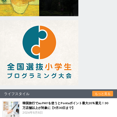
ライフスタイル
もっと見る
韓国旅行でau PAYを使うとPontaポイント最大20％還元！30
万店舗以上が対象に【9月30日まで】
2026年8月8日