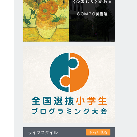
は
ネ
ライフスタイル
もっと見る