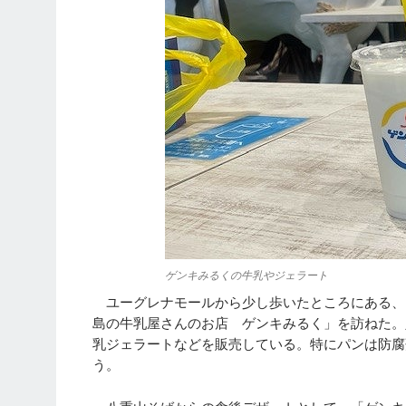
ゲンキみるくの牛乳やジェラート
ユーグレナモールから少し歩いたところにある、
島の牛乳屋さんのお店 ゲンキみるく」を訪ねた。
乳ジェラートなどを販売している。特にパンは防腐
う。