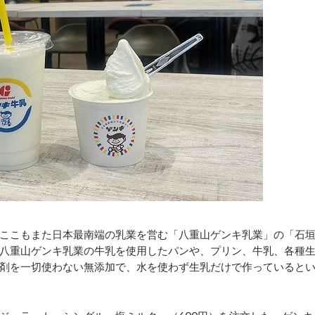
ここもまた日本最南端の乳業を営む「八重山ゲンキ乳業」の「石
八重山ゲンキ乳業の牛乳を使用したパンや、プリン、牛乳、各種
剤を一切使わない無添加で、水を使わず生乳だけで作っていると