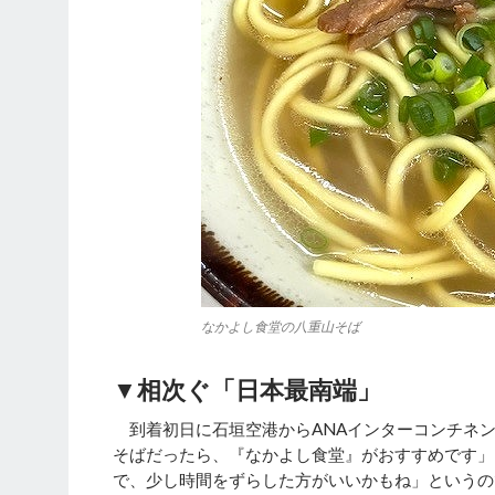
なかよし食堂の八重山そば
▼相次ぐ「日本最南端」
到着初日に石垣空港からANAインターコンチネン
そばだったら、『なかよし食堂』がおすすめです」
で、少し時間をずらした方がいいかもね」というの