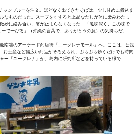
チャンプルーを注文。ほどなく出てきたそばは、少し甘めに煮込ま
ルなものだった。スープをすすると上品なだしが体に染みわたっ
微妙に絡み合い、箸が止まらなくなった。「滋味深く、この味で
ふぇーでーびる」（沖縄の言葉で、ありがとうの意）の気持ちだ。
最南端のアーケード商店街「ユーグレナモール」へ。ここは、公
材、お土産など幅広い商品がそろえられ、ぶらぶら歩くだけでも時間
ャー「ユーグレナ」が、島内に研究所などを持っている縁で、
。