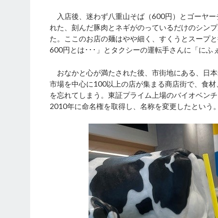
入店後、迷わず八重山そば（600円）とゴーヤー
れた、刻んだ豚肉とネギがのっているだけのシンプ
た。ここのお店の麺はやや細く、すくうとスープと
600円とは･･･」とタクシーの運転手さんに「に
おなかと心が満たされた後、市街地にある、日本
市場を中心に100以上の店が集まる商店街で、食
を忘れてしまう。東証プライム上場のバイオベンチ
2010年に命名権を取得し、名称を変更したという