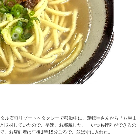
タル石垣リゾートへタクシーで移動中に、運転手さんから「八重
と取材していたので、早速、お邪魔した。「いつも行列ができる
で、お店到着は午後1時15分ごろで、並ばずに入れた。