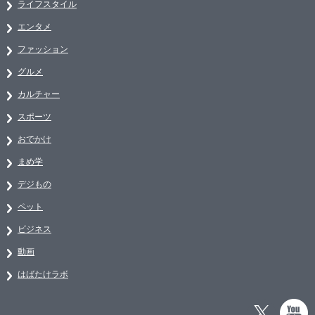
ライフスタイル
エンタメ
ファッション
グルメ
カルチャー
スポーツ
おでかけ
まめ学
デジもの
ペット
ビジネス
動画
はばたけラボ