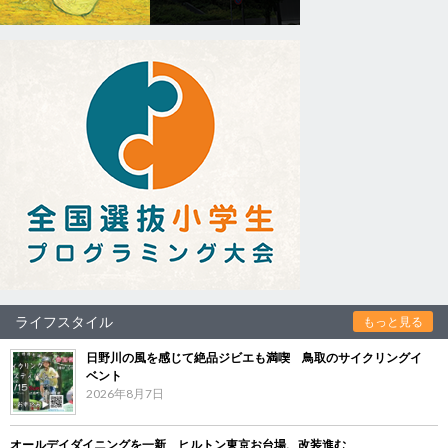
ライフスタイル
もっと見る
日野川の風を感じて絶品ジビエも満喫 鳥取のサイクリングイ
ベント
2026年8月7日
オールデイダイニングを一新 ヒルトン東京お台場、改装進む