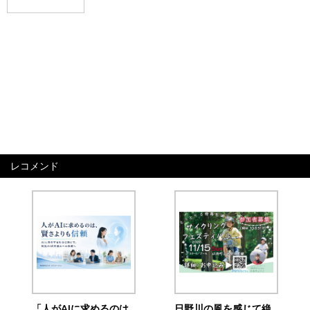
レコメンド
「人がAIに求めるのは
日野川の風を感じて絶