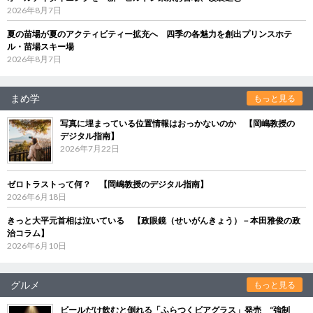
2026年8月7日
夏の苗場が夏のアクティビティー拡充へ 四季の各魅力を創出プリンスホテ
ル・苗場スキー場
2026年8月7日
まめ学
もっと見る
写真に埋まっている位置情報はおっかないのか 【岡嶋教授の
デジタル指南】
2026年7月22日
ゼロトラストって何？ 【岡嶋教授のデジタル指南】
2026年6月18日
きっと大平元首相は泣いている 【政眼鏡（せいがんきょう）－本田雅俊の政
治コラム】
2026年6月10日
グルメ
もっと見る
ビールだけ飲むと倒れる「ふらつくビアグラス」発売 “強制