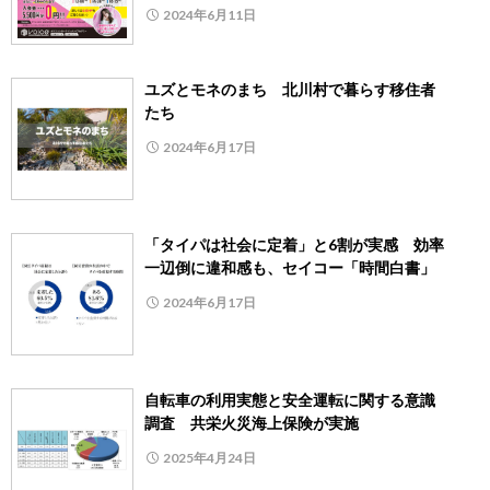
2024年6月11日
ユズとモネのまち 北川村で暮らす移住者
たち
2024年6月17日
「タイパは社会に定着」と6割が実感 効率
一辺倒に違和感も、セイコー「時間白書」
2024年6月17日
自転車の利用実態と安全運転に関する意識
調査 共栄火災海上保険が実施
2025年4月24日