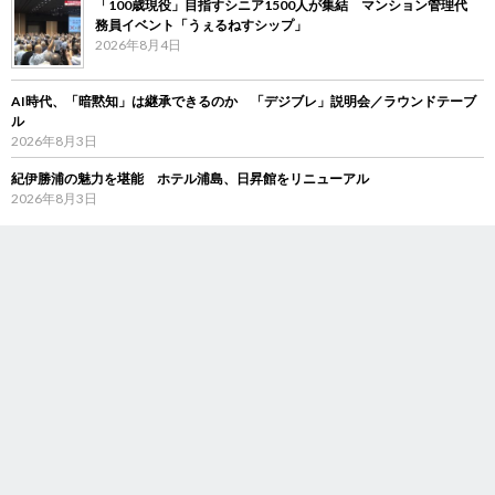
「100歳現役」目指すシニア1500人が集結 マンション管理代
務員イベント「うぇるねすシップ」
2026年8月4日
AI時代、「暗黙知」は継承できるのか 「デジブレ」説明会／ラウンドテーブ
ル
2026年8月3日
紀伊勝浦の魅力を堪能 ホテル浦島、日昇館をリニューアル
2026年8月3日