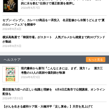
的に水を飲む”仕掛けで適正飲酒を後押し
2026年8月7日
セブン‐イレブン、カレー15商品を一斉投入 名店監修から冷製うどんまで“夏
のカレーフェス”を開催中
2026年8月6日
横浜高島屋で「韓国市場」がスタート 人気グルメから雑貨まで約30ブランド
が集結
2026年8月5日
ヘルスケア
もっと見る
現代書林から新刊『こんなときには、まず、漢方！』 漢方三
考塾の15人の医師や薬剤師が執筆
2026年8月5日
重症筋無力症への正しい知識と理解を 8月8日広島市で公開講座、オンライン
配信も
2026年7月31日
【がんを生きる緩和ケア医・大橋洋平「足し算命」】天空を見上げて