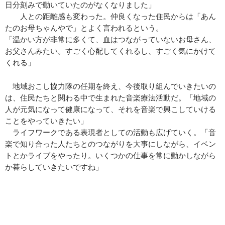
日分刻みで動いていたのがなくなりました」
人との距離感も変わった。仲良くなった住民からは「あん
たのお母ちゃんやで」とよく言われるという。
「温かい方が非常に多くて、血はつながっていないお母さん、
お父さんみたい。すごく心配してくれるし、すごく気にかけて
くれる」
地域おこし協力隊の任期を終え、今後取り組んでいきたいの
は、住民たちと関わる中で生まれた音楽療法活動だ。「地域の
人が元気になって健康になって、それを音楽で興こしていける
ことをやっていきたい」
ライフワークである表現者としての活動も広げていく。「音
楽で知り合った人たちとのつながりを大事にしながら、イベン
トとかライブをやったり。いくつかの仕事を常に動かしながら
か暮らしていきたいですね」