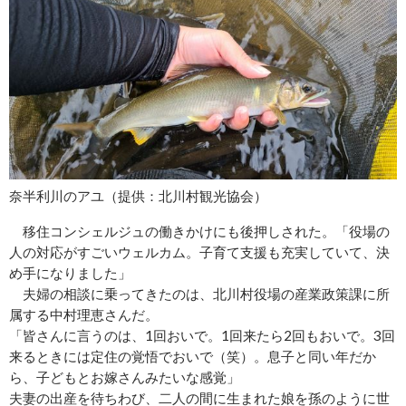
奈半利川のアユ（提供：北川村観光協会）
移住コンシェルジュの働きかけにも後押しされた。「役場の
人の対応がすごいウェルカム。子育て支援も充実していて、決
め手になりました」
夫婦の相談に乗ってきたのは、北川村役場の産業政策課に所
属する中村理恵さんだ。
「皆さんに言うのは、1回おいで。1回来たら2回もおいで。3回
来るときには定住の覚悟でおいで（笑）。息子と同い年だか
ら、子どもとお嫁さんみたいな感覚」
夫妻の出産を待ちわび、二人の間に生まれた娘を孫のように世