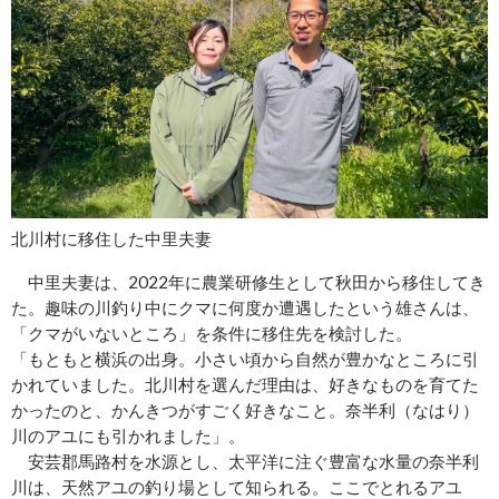
北川村に移住した中里夫妻
中里夫妻は、2022年に農業研修生として秋田から移住してき
た。趣味の川釣り中にクマに何度か遭遇したという雄さんは、
「クマがいないところ」を条件に移住先を検討した。
「もともと横浜の出身。小さい頃から自然が豊かなところに引
かれていました。北川村を選んだ理由は、好きなものを育てた
かったのと、かんきつがすごく好きなこと。奈半利（なはり）
川のアユにも引かれました」。
安芸郡馬路村を水源とし、太平洋に注ぐ豊富な水量の奈半利
川は、天然アユの釣り場として知られる。ここでとれるアユ