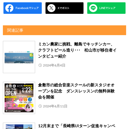
関連記事
ミカン農家に挑戦、離島でキッチンカー、
クラフトビール造り･･･ 松山市が移住者イ
ンタビュー紹介
2024年6月4日
倉敷市の総合音楽スクールの新スタジオオ
ープンを記念 ダンスレッスンの無料体験
会を開催
2024年6月11日
12月末まで「長崎県UIターン促進キャンペ