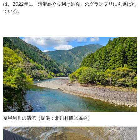
は、2022年に「清流めぐり利き鮎会」のグランプリにも選ばれ
ている。
奈半利川の清流（提供：北川村観光協会）