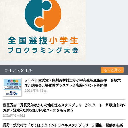
ライフスタイル
もっと見る
ノーベル賞受賞・白川英樹博士が小中高生を直接指導 名城大
学が講演会と導電性プラスチック実験イベントを開催
2026年8月8日
豊臣秀吉・秀長兄弟ゆかりの地を巡るスタンプラリーがスタート 和歌山市内5
カ所・近畿6カ所を巡り限定グッズをもらおう
2026年8月8日
長野・筑北村で「ちくほくタイムトラベルスタンプラリー」開催！謎解きを楽