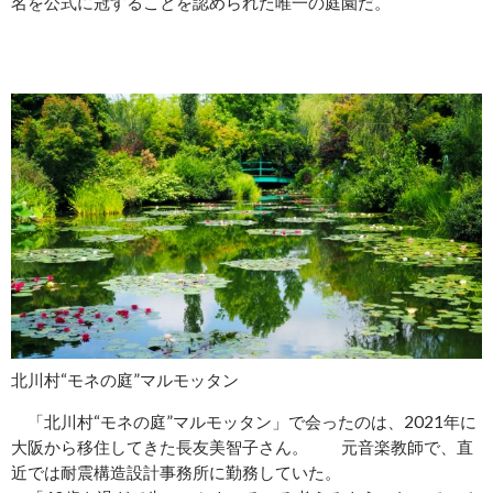
名を公式に冠することを認められた唯一の庭園だ。
北川村“モネの庭”マルモッタン
「北川村“モネの庭”マルモッタン」で会ったのは、2021年に
大阪から移住してきた長友美智子さん。 元音楽教師で、直
近では耐震構造設計事務所に勤務していた。