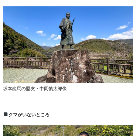
坂本龍馬の盟友・中岡慎太郎像
クマがいないところ