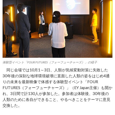
体験型イベント「FOUR FUTURES（フォーフューチャーズ）」の様子
同じ会場では10月1～3日、人類が気候変動対策に失敗した
30年後の深刻な地球環境破壊に直面した人類の姿をはじめ4通
りの未来を最新映像で体感する体験型イベント「FOUR
FUTURES（フォーフューチャーズ）」（EY Japan主催）も開か
れ、3日間で計130人が参加した。参加者は体験後、30年後の
人類のために各自ができること、やるべきことをテーマに意見
交換した。