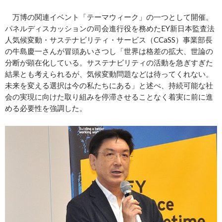
万博の関連イベント「テーマウィーク」の一つとして開催。
パネルディスカッションの司会進行役を務めたEY新日本監査法
人気候変動・サステナビリティ・サービス（CCaSS）事業部長
の牛島慶一さんが冒頭あいさつし「世界は格差の拡大、世論の
分断が顕在化している。サステナビリティの活動を急ぎすぎた
結果とも考えられるが、気候変動問題などは待ってくれない。
未来を変える選択は今の私たちにある」と述べ、持続可能な社
会の実現に向けた取り組みを停滞させることなく着実に前に進
める必要性を強調した。