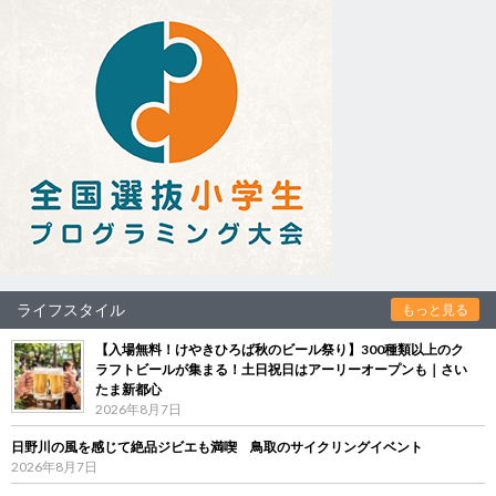
ライフスタイル
もっと見る
【入場無料！けやきひろば秋のビール祭り】300種類以上のク
ラフトビールが集まる！土日祝日はアーリーオープンも｜さい
たま新都心
2026年8月7日
日野川の風を感じて絶品ジビエも満喫 鳥取のサイクリングイベント
2026年8月7日