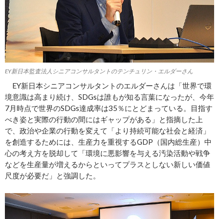
EY新日本監査法人シニアコンサルタントのテンチュリン・エルダーさん
EY新日本シニアコンサルタントのエルダーさんは「世界で環
境意識は高まり続け、SDGsは誰もが知る言葉になったが、今年
7月時点で世界のSDGs達成率は35％にとどまっている。目指す
べき姿と実際の行動の間にはギャップがある」と指摘した上
で、政治や企業の行動を変えて「より持続可能な社会と経済」
を創造するためには、生産力を重視するGDP（国内総生産）中
心の考え方を脱却して「環境に悪影響を与える汚染活動や戦争
などを生産量が増えるからといってプラスとしない新しい価値
尺度が必要だ」と強調した。