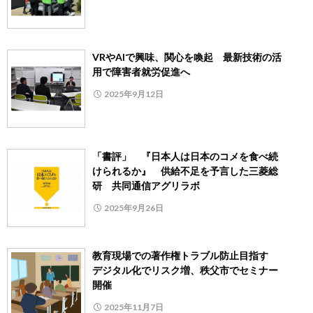
VRやAIで興味、関心を喚起 最新技術の活
用で障害者就労促進へ
2025年9月12日
「書評」 『日本人は日本のコメを食べ続
けられるか』 供給不足を予言した三菱総
研 共同通信アグリラボ
2025年9月26日
教育現場での著作権トラブル防止目指す
デジタル化でリスク増、秩父市でセミナー
開催
2025年11月7日