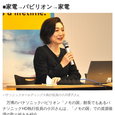
■家電→パビリオン→家電
パナソニックホールディングス執行役員の小川理子さん
万博のパナソニックパビリオン「ノモの国」館長でもあるパ
ナソニックHD執行役員の小川さんは、「ノモの国」での資源循
環の取り組みを紹介。