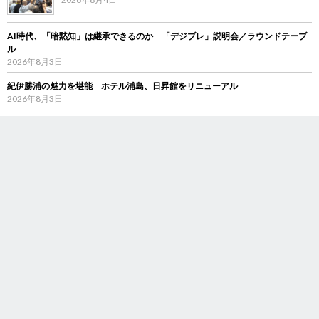
AI時代、「暗黙知」は継承できるのか 「デジブレ」説明会／ラウンドテーブ
ル
2026年8月3日
紀伊勝浦の魅力を堪能 ホテル浦島、日昇館をリニューアル
2026年8月3日