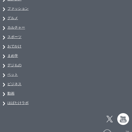
ファッション
グルメ
カルチャー
スポーツ
おでかけ
まめ学
デジもの
ペット
ビジネス
動画
はばたけラボ