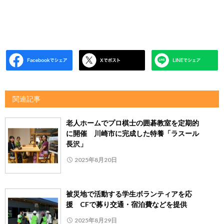
関連記事
老人ホームでプロ棋士の囲碁教室を定期的
に開催 川崎市に完成した特養「ラスール
長沢」
2025年8月20日
被災地で活動する学生ボランティアを応
援 CFで募り交通・宿泊費などを提供
2025年8月29日