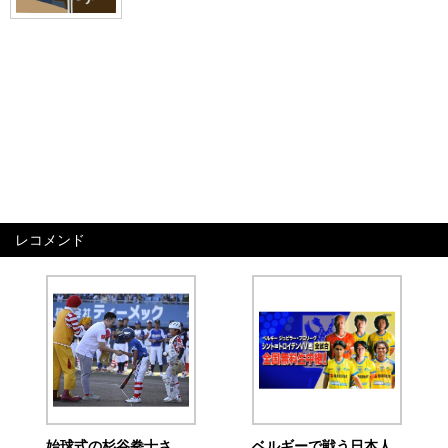
レコメンド
始球式の杉谷拳士さ
ベルギーで戦う日本人