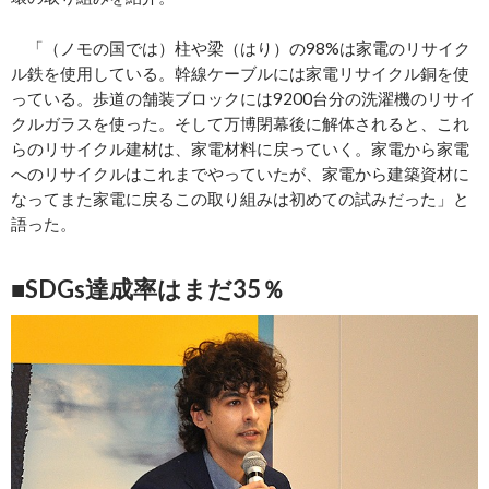
「（ノモの国では）柱や梁（はり）の98%は家電のリサイク
ル鉄を使用している。幹線ケーブルには家電リサイクル銅を使
っている。歩道の舗装ブロックには9200台分の洗濯機のリサイ
クルガラスを使った。そして万博閉幕後に解体されると、これ
らのリサイクル建材は、家電材料に戻っていく。家電から家電
へのリサイクルはこれまでやっていたが、家電から建築資材に
なってまた家電に戻るこの取り組みは初めての試みだった」と
語った。
■SDGs達成率はまだ35％