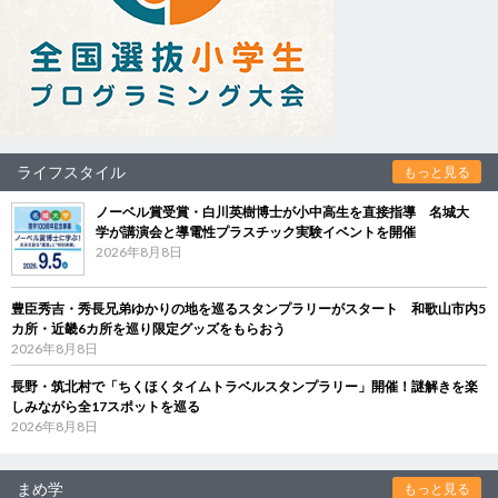
ライフスタイル
もっと見る
ノーベル賞受賞・白川英樹博士が小中高生を直接指導 名城大
学が講演会と導電性プラスチック実験イベントを開催
2026年8月8日
豊臣秀吉・秀長兄弟ゆかりの地を巡るスタンプラリーがスタート 和歌山市内5
カ所・近畿6カ所を巡り限定グッズをもらおう
2026年8月8日
長野・筑北村で「ちくほくタイムトラベルスタンプラリー」開催！謎解きを楽
しみながら全17スポットを巡る
2026年8月8日
まめ学
もっと見る