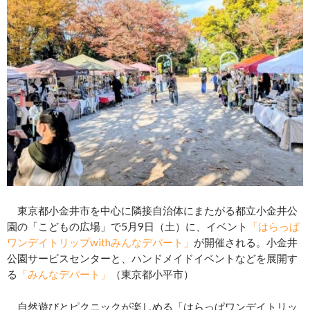
東京都小金井市を中心に隣接自治体にまたがる都立小金井公
園の「こどもの広場」で5月9日（土）に、イベント
「はらっぱ
ワンデイトリップwithみんなデパート」
が開催される。小金井
公園サービスセンターと、ハンドメイドイベントなどを展開す
る
「みんなデパート」
（東京都小平市）
自然遊びとピクニックが楽しめる「はらっぱワンデイトリッ