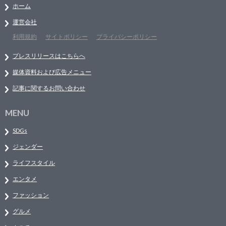
ホーム
運営会社
利用規約
サイトポリシー
プライバシーポリシー
プレスリリースはこちらへ
媒体資料および広告メニュー
記事に関するお問い合わせ
MENU
SDGs
ジェンダー
ライフスタイル
エンタメ
ファッション
グルメ