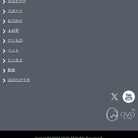
カルチャー
スポーツ
おでかけ
まめ学
デジもの
ペット
ビジネス
動画
はばたけラボ
Copyright 2026 OVO All Rights Reserved.