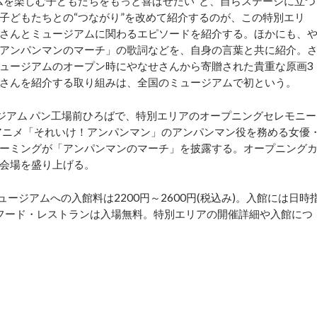
を楽しむ子どもたちをもっと喜ばせたい”と、自らステージに立つ
子どもたちとの“つながり”を改めて紹介するのが、この特別エリ
さんとミュージアムに関わるエピソードを紹介する。ほかにも、
アンパンマンのマーチ」の歌詞などを、自身の言葉と共に紹介。
ュージアムのオープン時にやなせさんから寄贈された貴重な原画3
さんを紹介する取り組みは、全国のミュージアムで初という。
ージアム パン工場前ひろばで、特別エリアのオープニングセレモニー
は、アニメ「それいけ！アンパンマン」のアンパンマン役を務める女優
ーミングが「アンパンマンのマーチ」を披露する。オープニング
会場を盛り上げる。
ジアムへの入館料は2200円～2600円(税込み)。入館には日時
＆フード・レストランは入場無料。特別エリアの開催詳細や入館につ