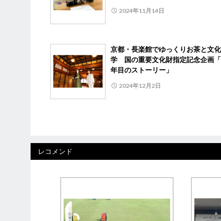
2024年11月14日
京都・長楽館でゆっくりお茶と文化
学 国の重要文化財指定記念企画「1
年目のストーリー」
2024年12月2日
レコメンド