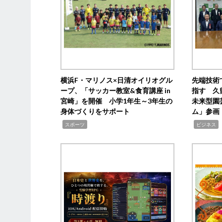
横浜F・マリノス×日清オイリオグル
先端技術
ープ、「サッカー教室&食育講座 in
指す 久
宮崎」を開催 小学1年生～3年生の
未来型園
身体づくりをサポート
ム」参画
,
,
,
スポーツ
ビジネス