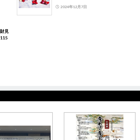
2024年12月7日
財見
15