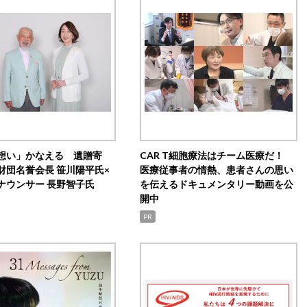
想い」かなえる 遺贈寄
CAR T細胞療法はチーム医療だ！
財団名誉会長 笹川陽平氏×
医療従事者の情熱、患者さんの思い
ナウンサー 長野智子氏
を伝えるドキュメンタリー動画を公
開中
PR