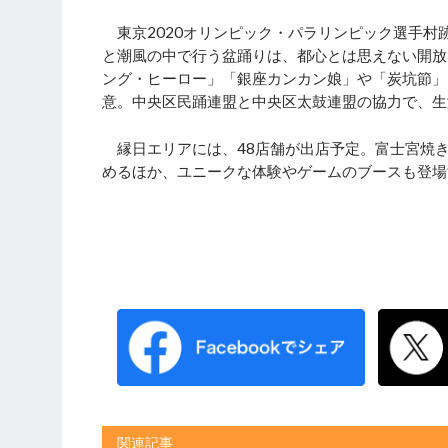
東京2020オリンピック・パラリンピック選手村
と潮風の中で行う盆踊りは、都心とは思えない開放
ング・ヒーロー」「銀座カンカン娘」や「炭坑節」
意。中央区民踊連盟と中央区太鼓連盟の協力で、生
縁日エリアには、48店舗が出店予定。富士宮焼
めるほか、ユニークな体験やゲームのブースも登場
関連記事