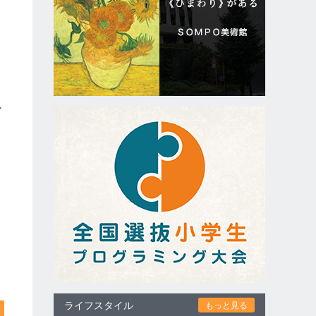
シ
し
ライフスタイル
もっと見る