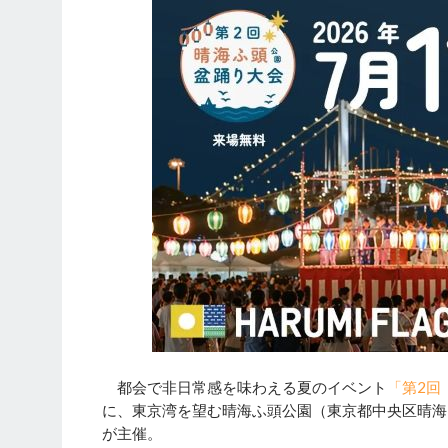
都会で非日常感を味わえる夏のイベント
「第2回
に、東京湾を望む晴海ふ頭公園（東京都中央区晴海5丁
が主催。