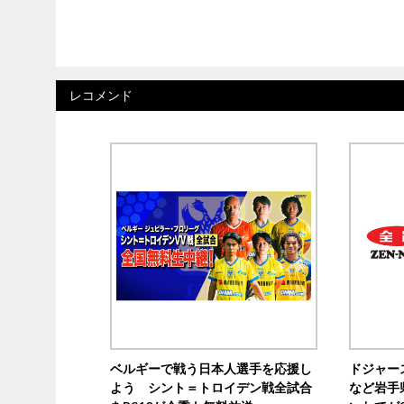
レコメンド
ベルギーで戦う日本人選手を応援し
ドジャー
よう シント＝トロイデン戦全試合
など岩手