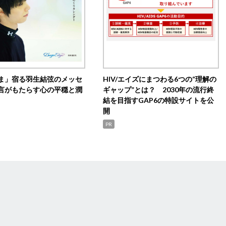
ま」宿る羽生結弦のメッセ
HIV/エイズにまつわる6つの“理解の
言がもたらす心の平穏と潤
ギャップ”とは？ 2030年の流行終
結を目指すGAP6の特設サイトを公
開
PR