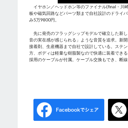
イヤホン／ヘッドホン等のファイナル(final・川崎
板や磁気回路などパーツ類まで自社設計のドライバ
み5万9800円。
先に発売のフラッグシップモデルで確立した新し
音の実在感が感じられる」ような音質を追求。新開発ドラ
接着剤、生産機器まで自社で設計している。ステン
方、ボディは軽量な樹脂製なので快適に装着できる
採用のケーブルが付属。ケーブル交換もでき、断線