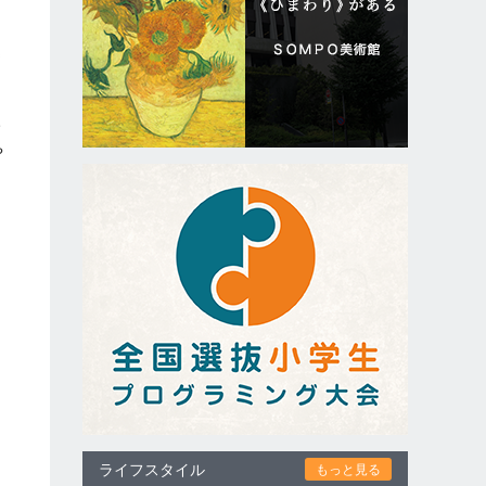
込
一
や
ライフスタイル
もっと見る