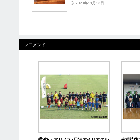
2023年11月13日
レコメンド
横浜F・マリノス×日清オイリオグル
先端技術