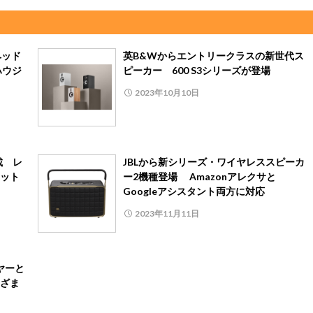
ヘッド
英B&Wからエントリークラスの新世代ス
ハウジ
ピーカー 600 S3シリーズが登場
2023年10月10日
載 レ
JBLから新シリーズ・ワイヤレススピーカ
ット
ー2機種登場 Amazonアレクサと
Googleアシスタント両方に対応
2023年11月11日
ヤーと
ざま