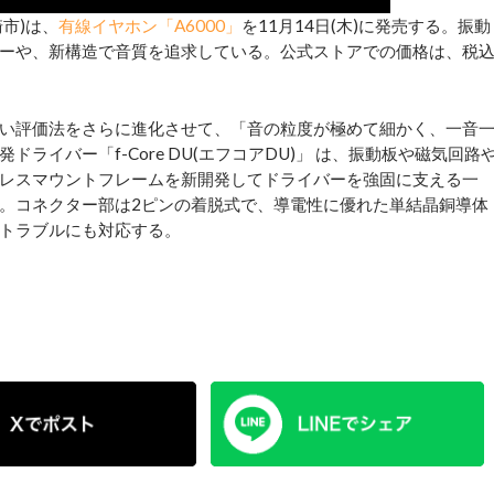
市)は、
有線イヤホン「A6000」
を11月14日(木)に発売する。振動
ーや、新構造で音質を追求している。公式ストアでの価格は、税
い評価法をさらに進化させて、「音の粒度が極めて細かく、一音
イバー「f-Core DU(エフコアDU)」 は、振動板や磁気回路
レスマウントフレームを新開発してドライバーを強固に支える一
。コネクター部は2ピンの着脱式で、導電性に優れた単結晶銅導体
トラブルにも対応する。