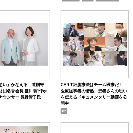
想い」かなえる 遺贈寄
CAR T細胞療法はチーム医療だ！
財団名誉会長 笹川陽平氏×
医療従事者の情熱、患者さんの思い
ナウンサー 長野智子氏
を伝えるドキュメンタリー動画を公
開中
PR