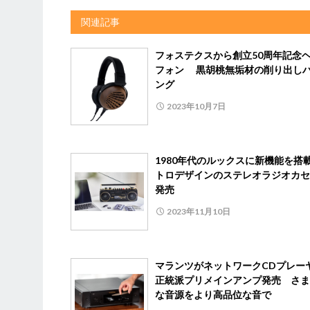
関連記事
フォステクスから創立50周年記念
フォン 黒胡桃無垢材の削り出し
ング
2023年10月7日
1980年代のルックスに新機能を搭
トロデザインのステレオラジオカセ
発売
2023年11月10日
マランツがネットワークCDプレー
正統派プリメインアンプ発売 さま
な音源をより高品位な音で