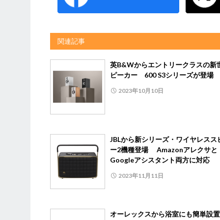
関連記事
英B&Wからエントリークラスの新
ピーカー 600 S3シリーズが登場
2023年10月10日
JBLから新シリーズ・ワイヤレスス
ー2機種登場 Amazonアレクサと
Googleアシスタント両方に対応
2023年11月11日
オーレックスから浴室にも簡単設置