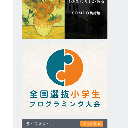
ライフスタイル
もっと見る