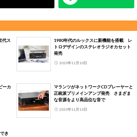
世代ス
1980年代のルックスに新機能を搭載 レ
トロデザインのステレオラジオカセット
発売
2023年11月10日
ピーカ
マランツがネットワークCDプレーヤーと
正統派プリメインアンプ発売 さまざま
な音源をより高品位な音で
2023年11月13日
でき