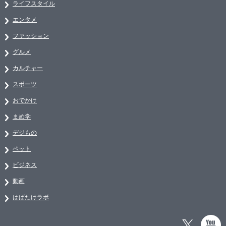
ライフスタイル
エンタメ
ファッション
グルメ
カルチャー
スポーツ
おでかけ
まめ学
デジもの
ペット
ビジネス
動画
はばたけラボ