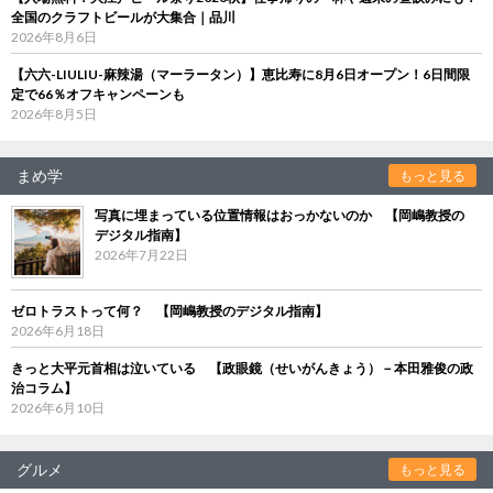
全国のクラフトビールが大集合｜品川
2026年8月6日
【六六-LIULIU-麻辣湯（マーラータン）】恵比寿に8月6日オープン！6日間限
定で66％オフキャンペーンも
2026年8月5日
まめ学
もっと見る
写真に埋まっている位置情報はおっかないのか 【岡嶋教授の
デジタル指南】
2026年7月22日
ゼロトラストって何？ 【岡嶋教授のデジタル指南】
2026年6月18日
きっと大平元首相は泣いている 【政眼鏡（せいがんきょう）－本田雅俊の政
治コラム】
2026年6月10日
グルメ
もっと見る