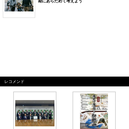
期にあらためて考えよう
レコメンド