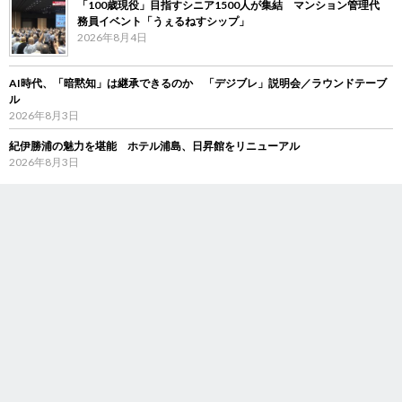
「100歳現役」目指すシニア1500人が集結 マンション管理代
務員イベント「うぇるねすシップ」
2026年8月4日
AI時代、「暗黙知」は継承できるのか 「デジブレ」説明会／ラウンドテーブ
ル
2026年8月3日
紀伊勝浦の魅力を堪能 ホテル浦島、日昇館をリニューアル
2026年8月3日