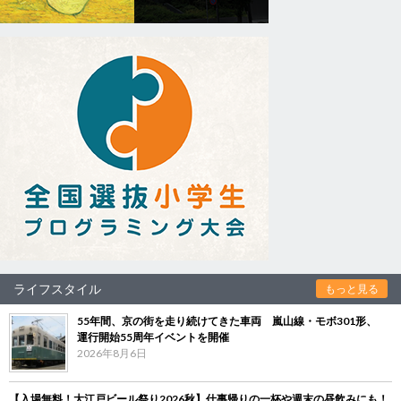
ライフスタイル
もっと見る
55年間、京の街を走り続けてきた車両 嵐山線・モボ301形、
運行開始55周年イベントを開催
2026年8月6日
【入場無料！大江戸ビール祭り2026秋】仕事帰りの一杯や週末の昼飲みにも！