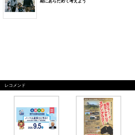
期にあらためて考えよう
レコメンド