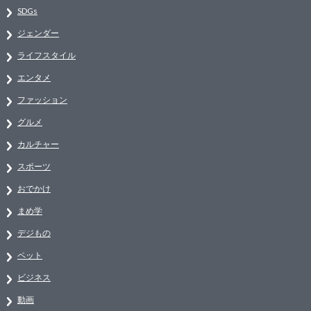
SDGs
ジェンダー
ライフスタイル
エンタメ
ファッション
グルメ
カルチャー
スポーツ
おでかけ
まめ学
デジもの
ペット
ビジネス
動画