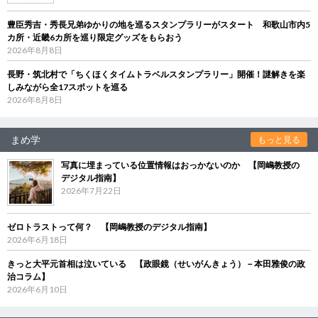
豊臣秀吉・秀長兄弟ゆかりの地を巡るスタンプラリーがスタート 和歌山市内5
カ所・近畿6カ所を巡り限定グッズをもらおう
2026年8月8日
長野・筑北村で「ちくほくタイムトラベルスタンプラリー」開催！謎解きを楽
しみながら全17スポットを巡る
2026年8月8日
まめ学
もっと見る
写真に埋まっている位置情報はおっかないのか 【岡嶋教授の
デジタル指南】
2026年7月22日
ゼロトラストって何？ 【岡嶋教授のデジタル指南】
2026年6月18日
きっと大平元首相は泣いている 【政眼鏡（せいがんきょう）－本田雅俊の政
治コラム】
2026年6月10日