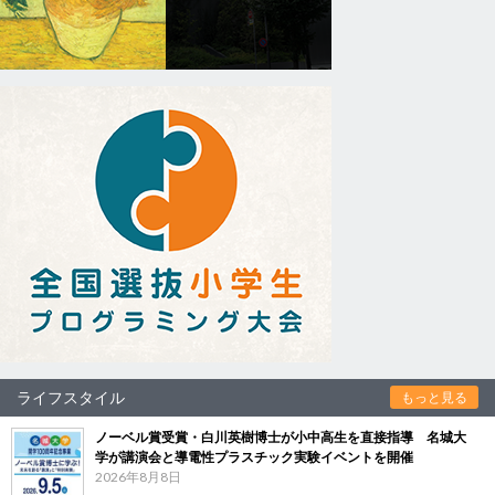
ライフスタイル
もっと見る
ノーベル賞受賞・白川英樹博士が小中高生を直接指導 名城大
学が講演会と導電性プラスチック実験イベントを開催
2026年8月8日