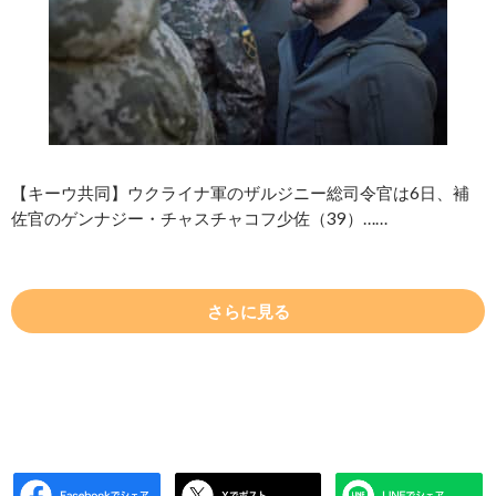
【キーウ共同】ウクライナ軍のザルジニー総司令官は6日、補
佐官のゲンナジー・チャスチャコフ少佐（39）……
さらに見る