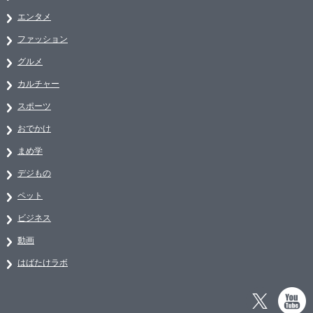
エンタメ
ファッション
グルメ
カルチャー
スポーツ
おでかけ
まめ学
デジもの
ペット
ビジネス
動画
はばたけラボ