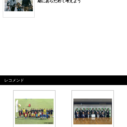
期にあらためて考えよう
レコメンド