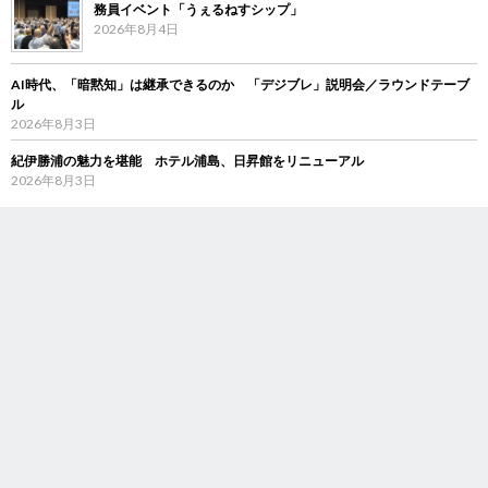
務員イベント「うぇるねすシップ」
2026年8月4日
AI時代、「暗黙知」は継承できるのか 「デジブレ」説明会／ラウンドテーブ
ル
2026年8月3日
紀伊勝浦の魅力を堪能 ホテル浦島、日昇館をリニューアル
2026年8月3日