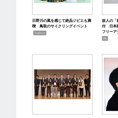
日野川の風を感じて絶品ジビエも満
故人の「
喫 鳥取のサイクリングイベント
付 日本
フリーア
,
スポーツ
PR