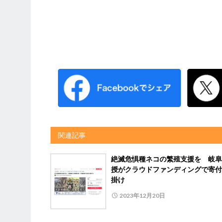
関連記事
絶滅危惧種ネコの繁殖支援を 岐阜
授がクラウドファンディングで寄付
掛け
2023年12月20日