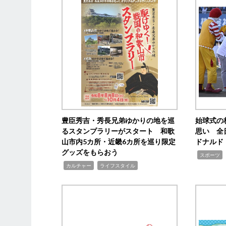
豊臣秀吉・秀長兄弟ゆかりの地を巡
始球式の
るスタンプラリーがスタート 和歌
思い 全
山市内5カ所・近畿6カ所を巡り限定
ドナルド
グッズをもらおう
,
スポーツ
,
,
カルチャー
ライフスタイル