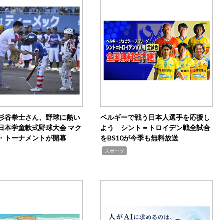
杉谷拳士さん、野球に熱い
ベルギーで戦う日本人選手を応援し
日本学童軟式野球大会 マク
よう シント＝トロイデン戦全試合
・トーナメントが開幕
をBS10が今季も無料放送
,
スポーツ