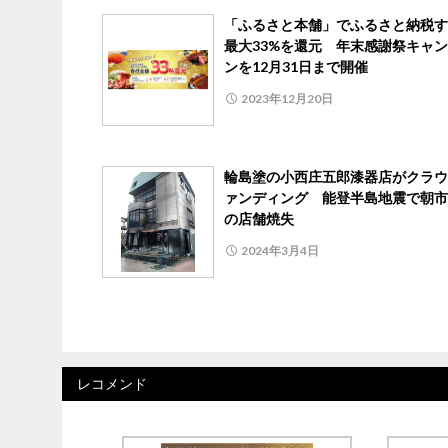
「ふるさと本舗」でふるさと納税す
最大33%を還元 年末感謝祭キャ
ンを12月31日まで開催
2023年12月20日
輪島塗の小西庄五郎漆器店がクラウ
ァンディング 能登半島地震で朝市
の店舗焼失
2024年3月4日
レコメンド