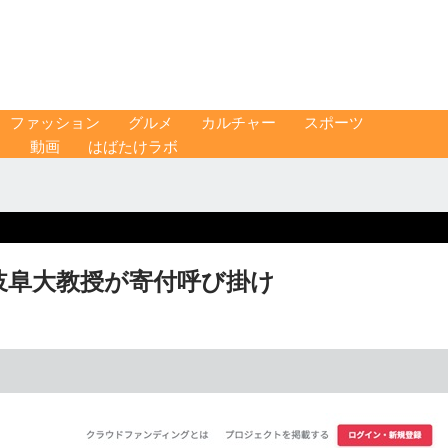
ファッション
グルメ
カルチャー
スポーツ
ス
動画
はばたけラボ
岐阜大教授が寄付呼び掛け