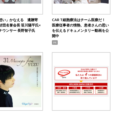
想い」かなえる 遺贈寄
CAR T細胞療法はチーム医療だ！
財団名誉会長 笹川陽平氏×
医療従事者の情熱、患者さんの思い
ナウンサー 長野智子氏
を伝えるドキュメンタリー動画を公
開中
PR