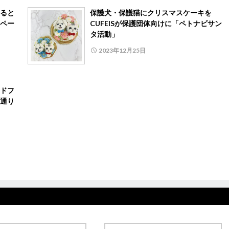
ると
保護犬・保護猫にクリスマスケーキを
ンペー
CUFEISが保護団体向けに「ペトナビサン
タ活動」
2023年12月25日
ドフ
通り