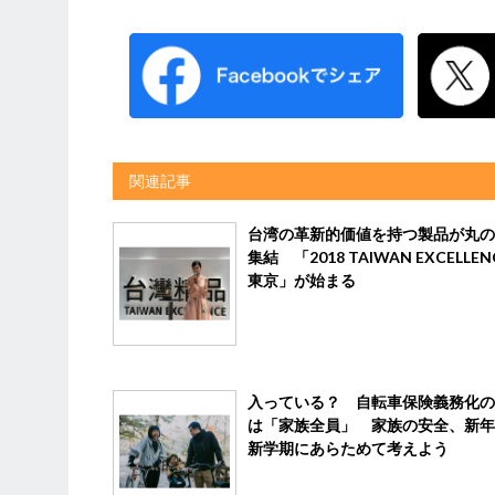
関連記事
台湾の革新的価値を持つ製品が丸の
集結 「2018 TAIWAN EXCELLENC
東京」が始まる
入っている？ 自転車保険義務化の
は「家族全員」 家族の安全、新年
新学期にあらためて考えよう