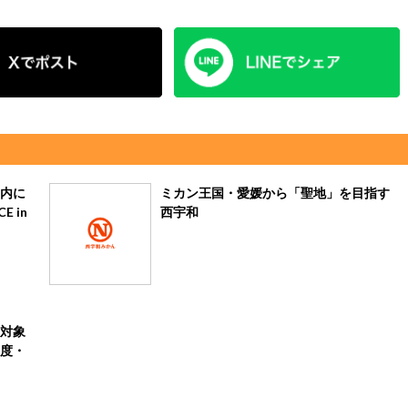
内に
ミカン王国・愛媛から「聖地」を目指す
E in
西宇和
対象
度・