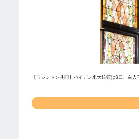
【ワシントン共同】バイデン米大統領は8日、白人至