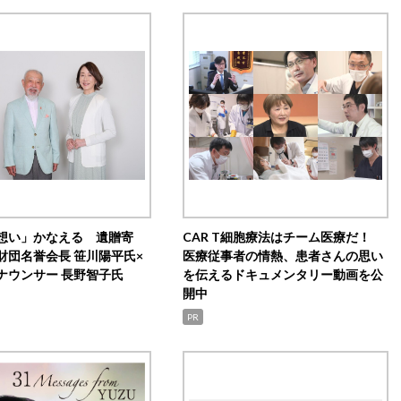
想い」かなえる 遺贈寄
CAR T細胞療法はチーム医療だ！
財団名誉会長 笹川陽平氏×
医療従事者の情熱、患者さんの思い
ナウンサー 長野智子氏
を伝えるドキュメンタリー動画を公
開中
PR