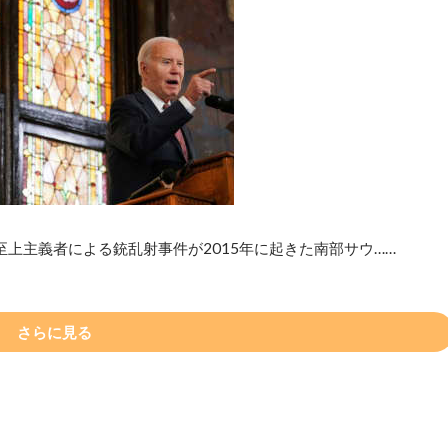
上主義者による銃乱射事件が2015年に起きた南部サウ……
さらに見る