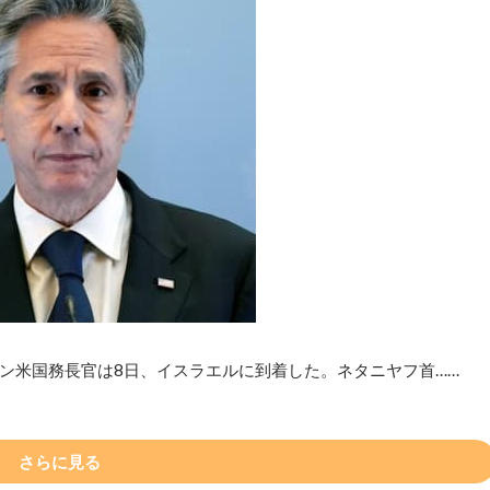
ン米国務長官は8日、イスラエルに到着した。ネタニヤフ首……
さらに見る