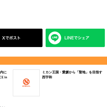
内に
ミカン王国・愛媛から「聖地」を目指す
E in
西宇和