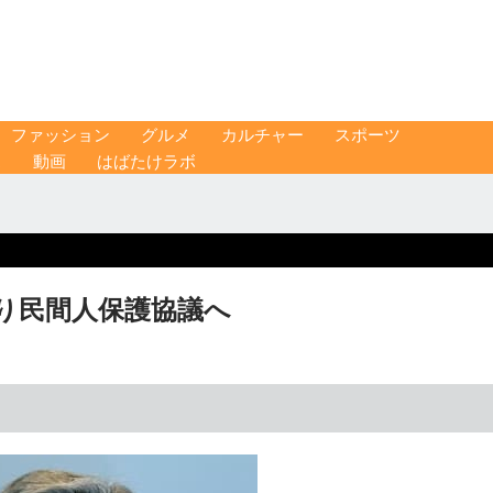
ファッション
グルメ
カルチャー
スポーツ
ス
動画
はばたけラボ
り民間人保護協議へ