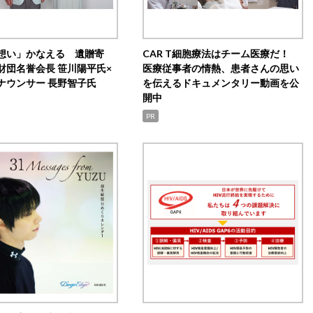
想い」かなえる 遺贈寄
CAR T細胞療法はチーム医療だ！
財団名誉会長 笹川陽平氏×
医療従事者の情熱、患者さんの思い
ナウンサー 長野智子氏
を伝えるドキュメンタリー動画を公
開中
PR