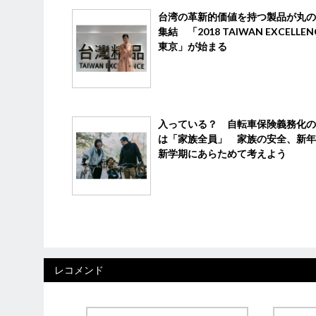
台湾の革新的価値を持つ製品が丸の
集結 「2018 TAIWAN EXCELLENC
東京」が始まる
入っている？ 自転車保険義務化の
は「家族全員」 家族の安全、新年
新学期にあらためて考えよう
レコメンド