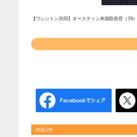
【ワシントン共同】オースティン米国防長官（70
関連記事