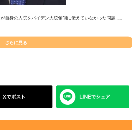
）が自身の入院をバイデン大統領側に伝えていなかった問題……
さらに見る