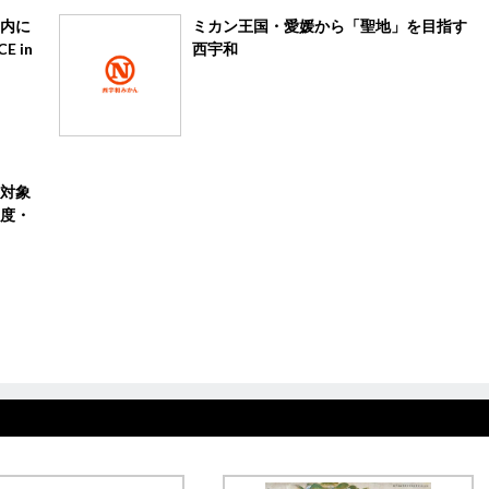
内に
ミカン王国・愛媛から「聖地」を目指す
E in
西宇和
対象
度・