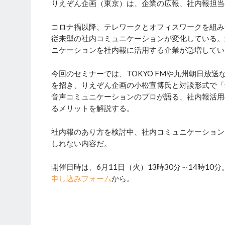
りえぞん企画（東京）は、企業の広報、社内報担当
コロナ禍以降、テレワークとオフィスワークを組み
従来型の社内コミュニケーションが変化している。
ニケーションを社内報に活用する企業が急増してい
今回のセミナーでは、TOKYO FMや九州朝日放送
を招き、りえぞん企画の小松宣博氏と対談形式で「
音声コミュニケーションのプロが語る、社内報活用
るメリットを解説する。
社内報のあり方を検討中、社内コミュニケーション
しれない内容だ。
開催日時は、6月11日（火）13時30分～14時1
申し込みフォーム
から。