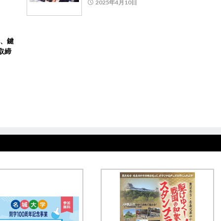
2025年4月10日
、鍵
取締