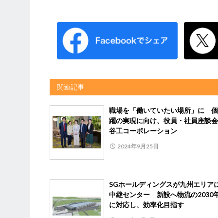
関連記事
職場を「働いていたい場所」に 個
躍の実現に向け、役員・社員座談会
谷工コーポレーション
2024年9月25日
SGホールディングスが九州エリア
中継センター 新設へ物流の2030
に対応し、効率化目指す