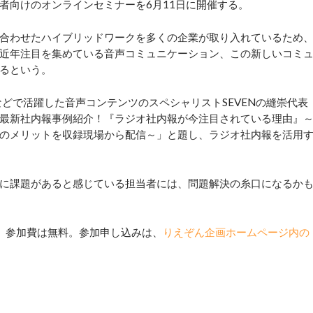
者向けのオンラインセミナーを6月11日に開催する。
合わせたハイブリッドワークを多くの企業が取り入れているため
近年注目を集めている音声コミュニケーション、この新しいコミ
るという。
などで活躍した音声コンテンツのスペシャリストSEVENの縫崇代表
最新社内報事例紹介！『ラジオ社内報が今注目されている理由』
のメリットを収録現場から配信～」と題し、ラジオ社内報を活用
に課題があると感じている担当者には、問題解決の糸口になるか
0分。参加費は無料。参加申し込みは、
りえぞん企画ホームページ内の