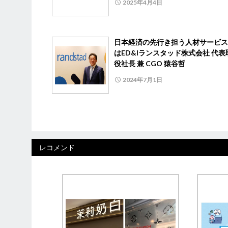
2025年4月4日
日本経済の先行き担う人材サービス
はED&Iランスタッド株式会社 代表
役社長 兼 CGO 猿谷哲
2024年7月1日
レコメンド