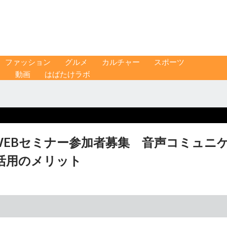
ファッション
グルメ
カルチャー
スポーツ
ス
動画
はばたけラボ
WEBセミナー参加者募集 音声コミュニ
報活用のメリット