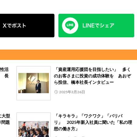
性活
「資産運用応援団を目指したい」 多く
 長
のお客さまに投資の成功体験を あおぞ
ら投信、橋本社長インタビュー
2025年3月26日
に大型
「キラキラ」「ワクワク」「バリバ
年問題
リ」 2025年新入社員に聞いた「私の理
想の働き方」