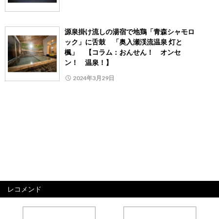
源泉掛け流しの湯宿で地鶏「青森シャモロ
ック」に舌鼓 「奥入瀬渓流温泉 灯と
楓」 【コラム：おんせん！ オンセ
ン！ 温泉！】
2024年3月29日
レコメンド