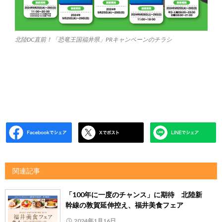
北陸DC直前！「恐竜王国福井県」PRキャンペーンのチラシ
関連記事
「100年に一度のチャンス」に期待 北陸新
幹線の敦賀延伸控え、福井美食フェア
2024年1月16日