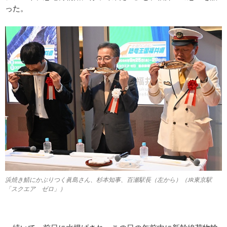
った。
浜焼き鯖にかぶりつく眞島さん、杉本知事、百瀬駅長（左から）（JR東京駅
「スクエア ゼロ」）