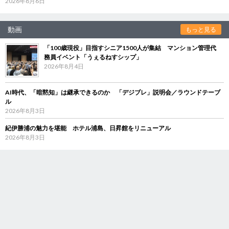
2026年8月6日
動画
もっと見る
「100歳現役」目指すシニア1500人が集結 マンション管理代
務員イベント「うぇるねすシップ」
2026年8月4日
AI時代、「暗黙知」は継承できるのか 「デジブレ」説明会／ラウンドテーブ
ル
2026年8月3日
紀伊勝浦の魅力を堪能 ホテル浦島、日昇館をリニューアル
2026年8月3日