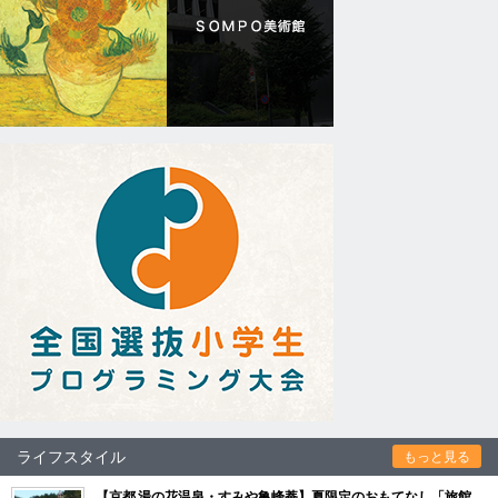
ライフスタイル
もっと見る
【京都 湯の花温泉・すみや亀峰菴】夏限定のおもてなし「旅館