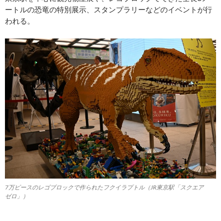
ートルの恐竜の特別展示、スタンプラリーなどのイベントが行
われる。
7万ピースのレゴブロックで作られたフクイラプトル（JR東京駅「スクエア
ゼロ」）